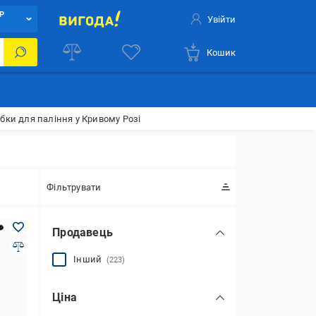
Р
Увійти
Кошик
бки для паління у Кривому Розі
Фільтрувати
Продавець
Інший
(223)
Ціна