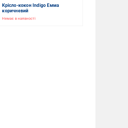
Крісло-кокон Indigo Емма
коричневий
Немає в наявності