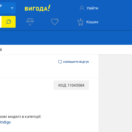
Р
Увійти
Кошик
ий
залишити відгук
КОД
11045584
ожі моделі в категорії:
Indigo