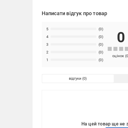
Написати відгук про товар
5
(0)
0
4
(0)
3
(0)
2
(0)
оцінок
(
1
(0)
відгуки
На цей товар ще не 