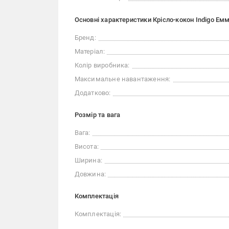
Основні характеристики Крісло-кокон Indigo Ем
Бренд:
Матеріал:
Колір виробника:
Максимальне навантаження:
Додатково:
Розмір та вага
Вага:
Висота:
Ширина:
Довжина:
Комплектація
Комплектація: