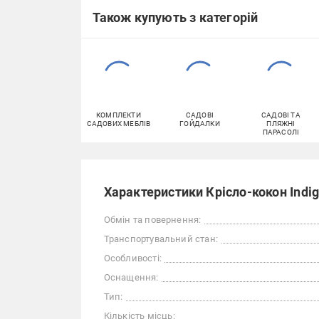
Також купують з категорій
КОМПЛЕКТИ
САДОВІ
САДОВІ ТА
САДОВИХ МЕБЛІВ
ГОЙДАЛКИ
ПЛЯЖНІ
ПАРАСОЛІ
Характеристики Крісло-кокон Indi
Обмін та повернення:
Транспортувальний стан:
Особливості:
Оснащення:
Тип:
Кількість місць: