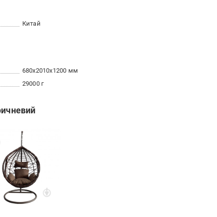
Китай
680x2010x1200 мм
29000 г
ричневий