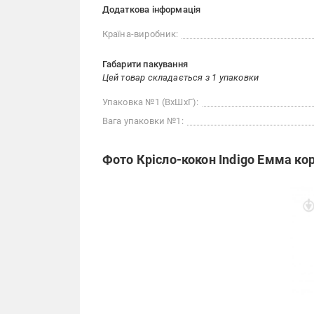
Додаткова інформація
Країна-виробник:
Габарити пакування
Цей товар складається з 1 упаковки
Упаковка №1 (ВхШхГ):
Вага упаковки №1:
Фото Крісло-кокон Indigo Емма ко