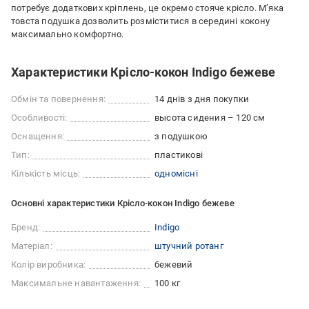
потребує додаткових кріплень, це окремо стояче крісло. М’яка
товста подушка дозволить розміститися в середині кокону
максимально комфортно.
Характеристики Крісло-кокон Indigo бежеве
Обмін та повернення:
14 днів з дня покупки
Особливості:
высота сидения – 120 см
Оснащення:
з подушкою
Тип:
пластикові
Кількість місць:
одномісні
Основні характеристики Крісло-кокон Indigo бежеве
Бренд:
Indigo
Матеріал:
штучний ротанг
Колір виробника:
бежевий
Максимальне навантаження:
100 кг