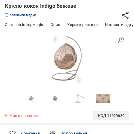
Крісло-кокон Indigo бежеве
залишити відгук
Основна інформація
Опис
Характеристики
Написати відгу
Немає в наявності
КОД
11029630
У бажання
До порівняння