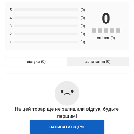
5
(0)
0
4
(0)
3
(0)
2
(0)
оцінок
(
0
)
1
(0)
відгуки
запитання
На цей товар ще не залишили відгук, будьте
першим!
НАПИСАТИ ВІДГУК