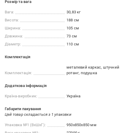
Розмір та вага
Вага:
30,83 кг
Висота:
188 см
Ширина:
105 см
Довжина:
73 см
Діаметр:
110 см
Комплектація
металевий каркас, штучний
Комплектація:
ротанг, подушка
Додаткова інформація
Країна-виробник:
Україна
Габарити пакування
Цей товар складається з 1 упаковки
Упаковка №1 (ВхШхГ):
950x850x850 мм
Вага упаковки №1:
27000 г