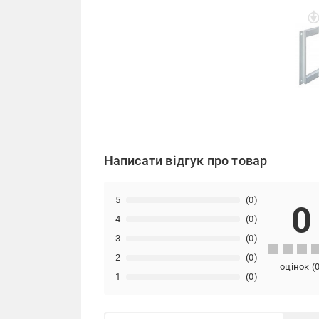
Написати відгук про товар
5
(0)
0
4
(0)
3
(0)
2
(0)
оцінок
(
1
(0)