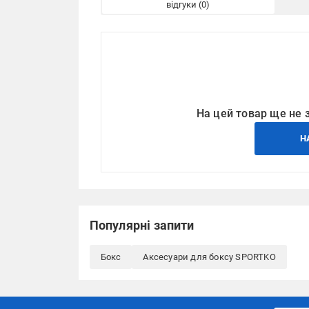
відгуки
На цей товар ще не 
Н
Популярні запити
Бокс
Аксесуари для боксу SPORTKO