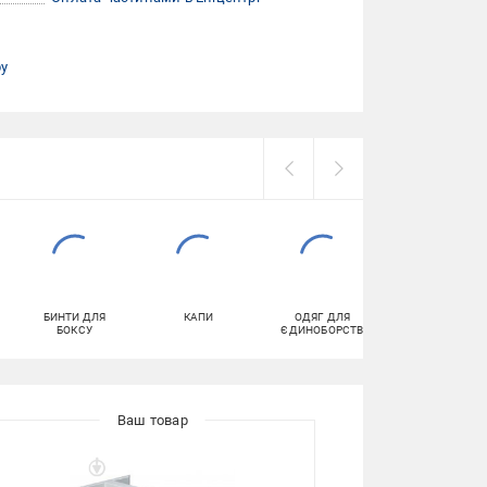
ру
БИНТИ ДЛЯ
КАПИ
ОДЯГ ДЛЯ
КАРАБІНИ
БОКСУ
ЄДИНОБОРСТВ
ТАКЕЛАЖНІ