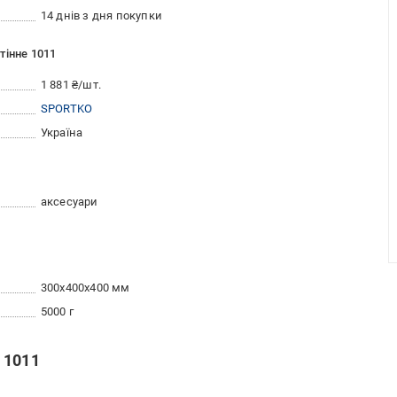
14 днів з дня покупки
тінне 1011
1 881 ₴/шт.
SPORTKO
Україна
аксесуари
300x400x400 мм
5000 г
 1011