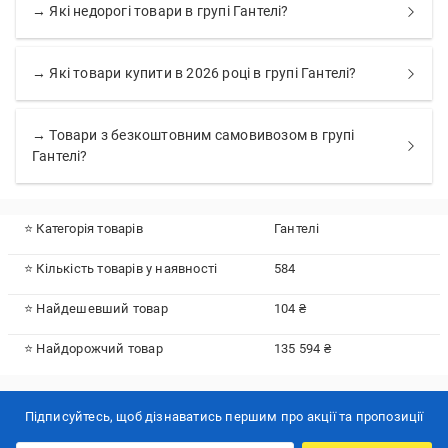
→ Які недорогі товари в групі Гантелі?
→ Які товари купити в 2026 році в групі Гантелі?
→ Товари з безкоштовним самовивозом в групі
Гантелі?
⭐ Категорія товарів
Гантелі
⭐ Кількість товарів у наявності
584
⭐ Найдешевший товар
104 ₴
⭐ Найдорожчий товар
135 594 ₴
Підписуйтесь, щоб дізнаватись першим про акції та пропозиції