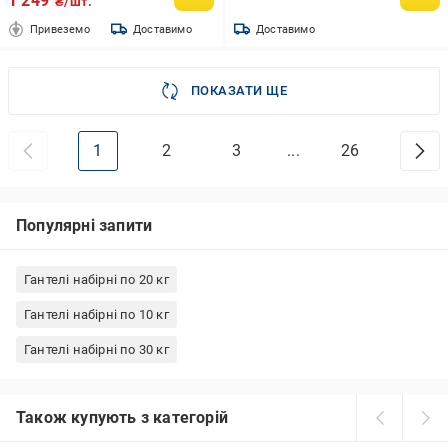
1 249
₴/шт.
Привеземо
Доставимо
Доставимо
ПОКАЗАТИ ЩЕ
1
2
3
...
26
Популярні запити
Гантелі набірні по 20 кг
Гантелі набірні по 10 кг
Гантелі набірні по 30 кг
Також купують з категорій