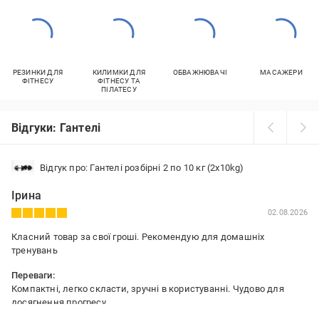
РЕЗИНКИ ДЛЯ
КИЛИМКИ ДЛЯ
ОБВАЖНЮВАЧІ
МАСАЖЕРИ
ФІТНЕСУ
ФІТНЕСУ ТА
ПІЛАТЕСУ
Відгуки: Гантелі
Відгук про: Гантелі розбірні 2 по 10 кг (2x10kg)
Ірина
02.08.2026
Класний товар за свої гроші. Рекомендую для домашніх
тренувань
Переваги:
Компактні, легко скласти, зручні в користуванні. Чудово для
досягнення прогресу.