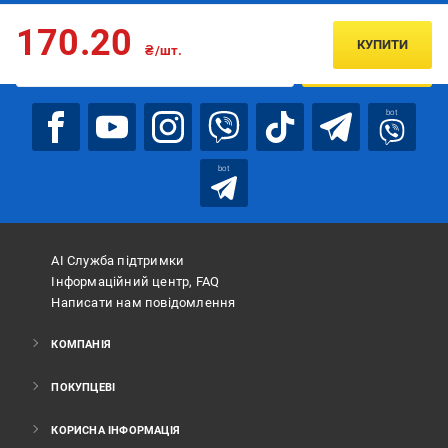
Підписуйтесь, щоб дізнаватись першим про акції та пропозиції
170.20
КУПИТИ
₴/шт.
ПІДПИСАТИСЯ
bot
bot
АІ Служба підтримки
Інформаційний центр, FAQ
Написати нам повідомлення
КОМПАНІЯ
ПОКУПЦЕВІ
КОРИСНА ІНФОРМАЦІЯ