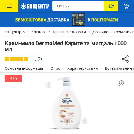
Епіцентр К
Каталог
Краса та здоров'я
Доглядова косметика
Крем-мило DermoMed Карите та мигдаль 1000
мл
2
Основна інформація
Опис
Характеристики
Всі запитання т