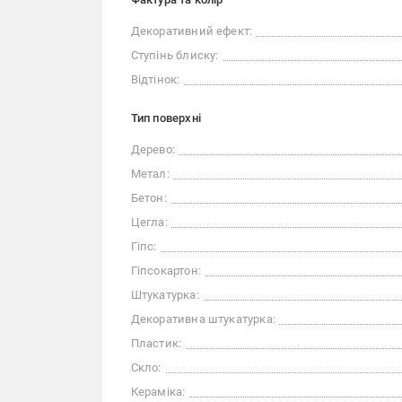
Декоративний ефект:
Ступінь блиску:
Відтінок:
Тип поверхні
Дерево:
Метал:
Бетон:
Цегла:
Гіпс:
Гіпсокартон:
Штукатурка:
Декоративна штукатурка:
Пластик:
Скло:
Кераміка: