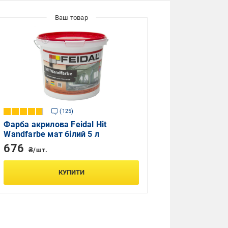
125
Фарба акрилова Feidal Hit
Wandfarbe мат білий 5 л
676
₴/шт.
КУПИТИ