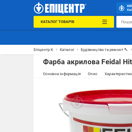
КИ
Киї
КАТАЛОГ ТОВАРІВ
Епіцентр К
Каталог
Будівництво та ремонт 🔨
Фарба акрилова Feidal Hit
Основна інформація
Опис
Характеристи