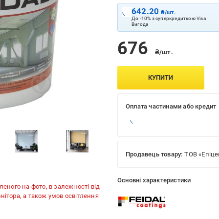
642.20
₴/шт.
До -10% з суперкредиткою Visa
Вигода
676
₴/шт.
КУПИТИ
Оплата частинами або кредит
Продавець товару:
ТОВ «Епіце
Основні характеристики
леного на фото, в залежності від
нітора, а також умов освітлення