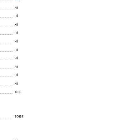
ні
ні
ні
ні
ні
ні
ні
ні
ні
ні
так
вода