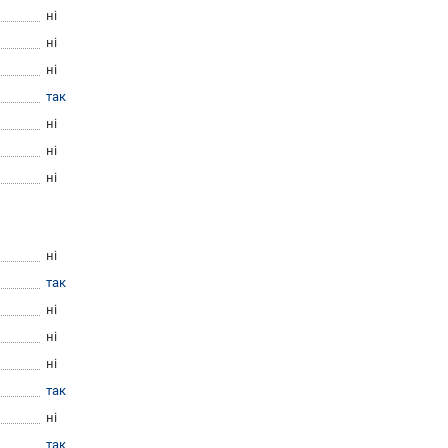
ні
ні
ні
так
ні
ні
ні
ні
так
ні
ні
ні
так
ні
так