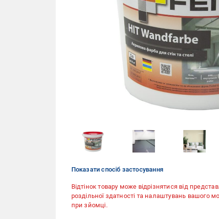
Показати спосіб застосування
Відтінок товару може відрізнятися від представ
роздільної здатності та налаштувань вашого мо
при зйомці.