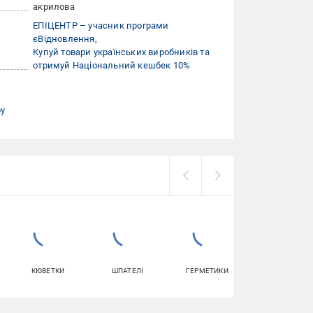
акрилова
ЕПІЦЕНТР – учасник програми
єВідновлення
Купуй товари українських виробників та
отримуй Національний кешбек 10%
ру
КЮВЕТКИ
ШПАТЕЛІ
ГЕРМЕТИКИ
КЛЕЙ ДЛЯ
ШПАЛЕР