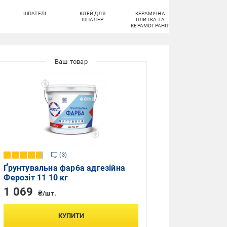
ШПАТЕЛІ
КЛЕЙ ДЛЯ
КЕРАМІЧНА
КУТНИКИ
ШПАЛЕР
ПЛИТКА ТА
ШТУКАТУРНІ
КЕРАМОГРАНІТ
3
Ґрунтувальна фарба адгезійна
Ферозіт 11 10 кг
1 069
₴/шт.
КУПИТИ