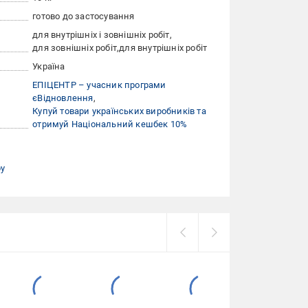
готово до застосування
для внутрішніх і зовнішніх робіт
для зовнішніх робіт
для внутрішніх робіт
Україна
ЕПІЦЕНТР – учасник програми
єВідновлення
Купуй товари українських виробників та
отримуй Національний кешбек 10%
ру