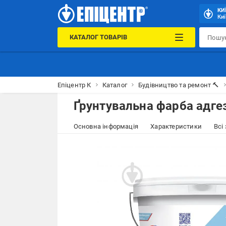
КИ
Киї
КАТАЛОГ ТОВАРІВ
Епіцентр К
Каталог
Будівництво та ремонт 🔨
Ґрунтувальна фарба адгез
Основна інформація
Характеристики
Всі