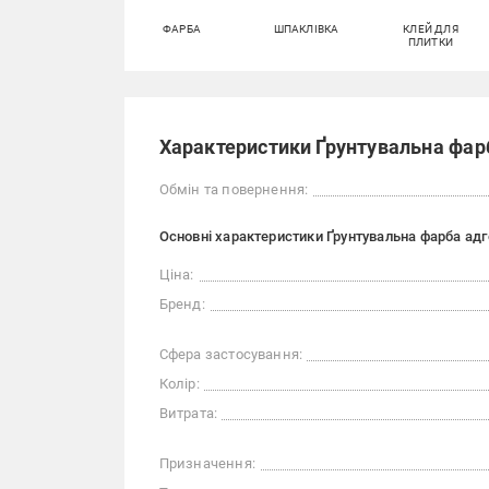
ФАРБА
ШПАКЛІВКА
КЛЕЙ ДЛЯ
ПЛИТКИ
Характеристики Ґрунтувальна фарб
Обмін та повернення:
Основні характеристики Ґрунтувальна фарба адге
Ціна:
Бренд:
Сфера застосування:
Колір:
Витрата:
Призначення: