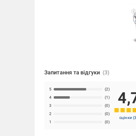
Запитання та відгуки
5
(2)
4,
4
(1)
3
(0)
2
(0)
оцінки
(
1
(0)