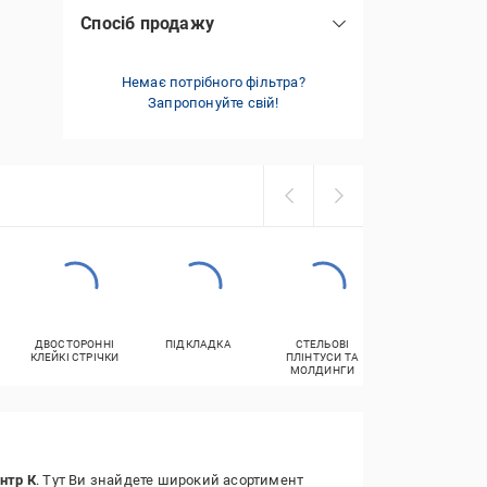
Спосіб продажу
відрізний
(3)
Немає потрібного фільтра?
Запропонуйте свій!
ДВОСТОРОННІ
ПІДКЛАДКА
СТЕЛЬОВІ
ВАЛИКИ МАЛЯР
КЛЕЙКІ СТРІЧКИ
ПЛІНТУСИ ТА
МОЛДИНГИ
нтр К
. Тут Ви знайдете широкий асортимент