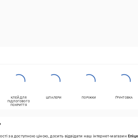
КЛЕЙ ДЛЯ
ШПАЛЕРИ
ПОРІЖКИ
ҐРУНТОВКА
ПІДЛОГОВОГО
ПОКРИТТЯ
?
ості за доступною ціною, досить відвідати наш інтернет-магазин
Епіце