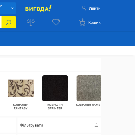
Р
Увійти
Кошик
КОВРОЛІН
КОВРОЛІН
КОВРОЛІН RAMBO
КОВРОЛІН GOL
FANTASY
SPRINTER
Фільтрувати