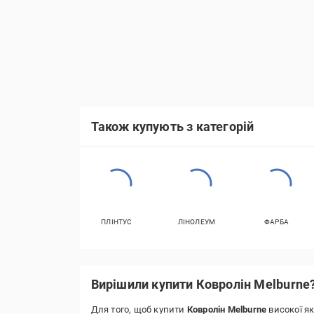
Також купують з категорій
ПЛІНТУС
ЛІНОЛЕУМ
ФАРБА
Вирішили купити Ковролін Melburne
Для того, щоб купити
Ковролін Melburne
високої як