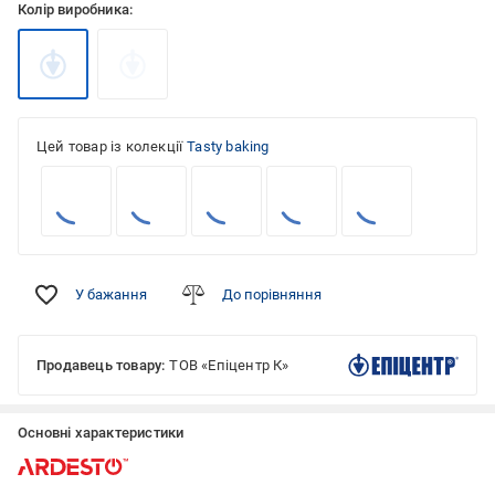
Колір виробника:
Цей товар із колекції
Tasty baking
У бажання
До порівняння
Продавець товару:
ТОВ «Епіцентр К»
Основні характеристики