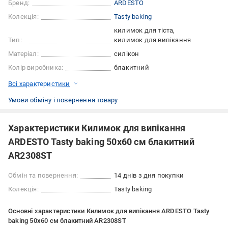
Бренд:
ARDESTO
Колекція:
Tasty baking
килимок для тіста
Тип:
килимок для випікання
Матеріал:
силікон
Колір виробника:
блакитний
Всі характеристики
Умови обміну і повернення товару
Характеристики Килимок для випікання
ARDESTO Tasty baking 50x60 см блакитний
AR2308ST
Обмін та повернення:
14 днів з дня покупки
Колекція:
Tasty baking
Основні характеристики Килимок для випікання ARDESTO Tasty
baking 50x60 см блакитний AR2308ST