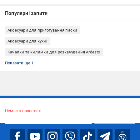
Популярні запити
Аксесуари для приготування паски
Аксесуари для кухні
Качалки та килимки для розкачування Ardesto
Килимок для тіста
Показати ще 1
Підписуйтесь, щоб дізнаватись першим про акції та пропозиції
Немає в наявності
ПІДПИСАТИСЯ
bot