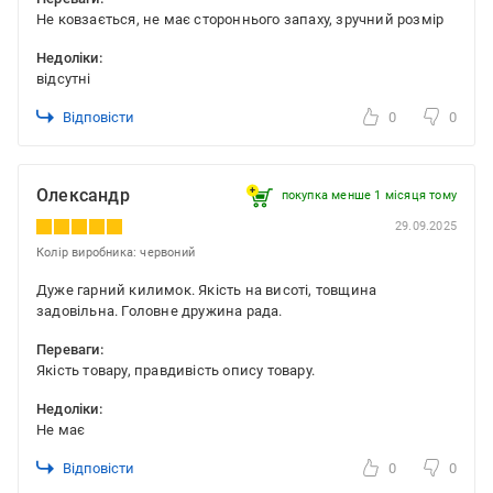
Не ковзається, не має стороннього запаху, зручний розмір
Недоліки:
відсутні
Відповісти
0
0
Олександр
покупка менше 1 місяця томy
29.09.2025
Колір виробника: червоний
Дуже гарний килимок. Якість на висоті, товщина
задовільна. Головне дружина рада.
Переваги:
Якість товару, правдивість опису товару.
Недоліки:
Не має
Відповісти
0
0