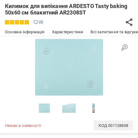
Килимок для випікання ARDESTO Tasty baking
50x60 см блакитний AR2308ST
2
Основна інформація
Характеристики
Всі запитання та відгуки
Немає в наявності
КОД
001128808