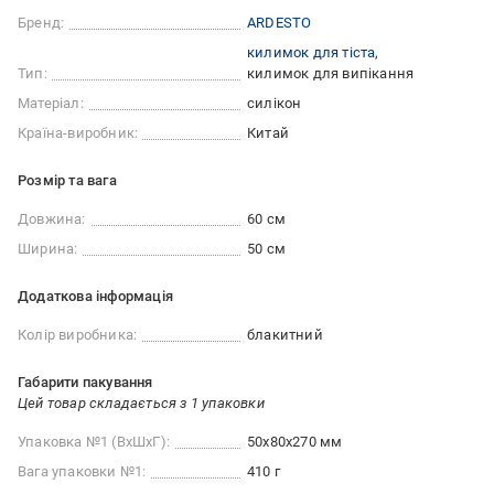
Бренд:
ARDESTO
килимок для тіста
Тип:
килимок для випікання
Матеріал:
силікон
Країна-виробник:
Китай
Розмір та вага
Довжина:
60 см
Ширина:
50 см
Додаткова інформація
Колір виробника:
блакитний
Габарити пакування
Цей товар складається з 1 упаковки
Упаковка №1 (ВхШхГ):
50x80x270 мм
Вага упаковки №1:
410 г