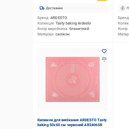
Доставимо
П
Бренд
ARDESTO
Брен
Колекція
Tasty baking Ardesto
Колек
Колір виробника
блакитний
Колір
Матеріал
силікон
Матер
Килимок для випікання ARDESTO Tasty
baking 50x60 см червоний AR2406SR