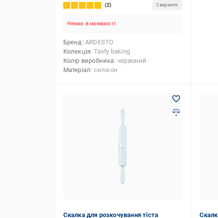
2
2 варіанти
Немає в наявності
Бренд
ARDESTO
Колекція
Tasty baking
Колір виробника
червоний
Матеріал
силікон
Скалка для розкочування тіста
Скалка