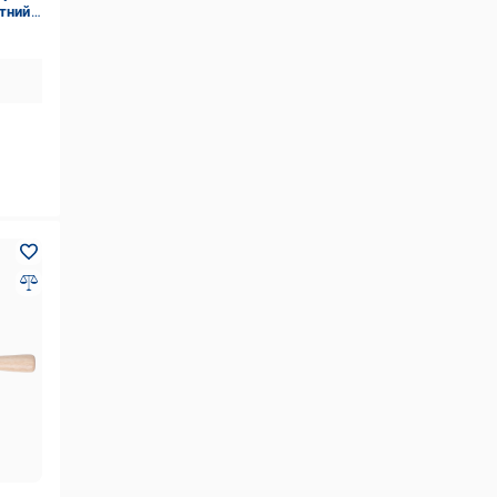
итний