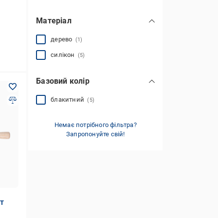
Матеріал
дерево
(1)
силікон
(5)
Базовий колір
блакитний
(5)
Немає потрібного фільтра?
Запропонуйте свій!
3T