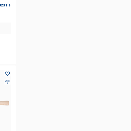
323T з