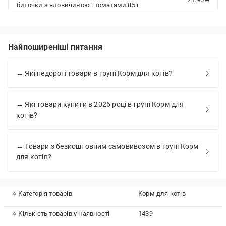
биточки з яловичиною і томатами 85 г
Найпоширеніші питання
→ Які недорогі товари в групі Корм для котів?
→ Які товари купити в 2026 році в групі Корм для
котів?
→ Товари з безкоштовним самовивозом в групі Корм
для котів?
⭐ Категорія товарів
Корм для котів
⭐ Кількість товарів у наявності
1439