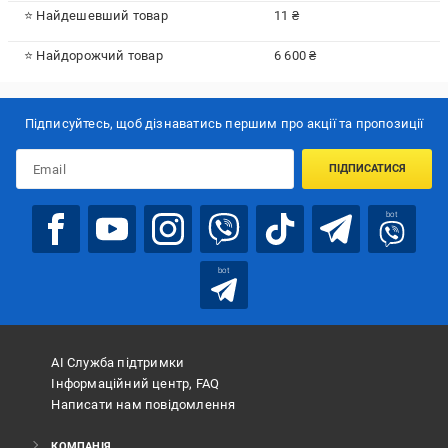
⭐ Найдешевший товар
11 ₴
⭐ Найдорожчий товар
6 600 ₴
Підписуйтесь, щоб дізнаватись першим про акції та пропозиції
ПІДПИСАТИСЯ
bot
bot
АІ Служба підтримки
Інформаційний центр, FAQ
Написати нам повідомлення
КОМПАНІЯ