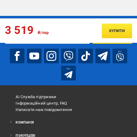
Підписуйтесь, щоб дізнаватись першим про акції та пропозиції
3 519
КУПИТИ
₴/пар
ПІДПИСАТИСЯ
bot
bot
АІ Служба підтримки
Інформаційний центр, FAQ
Написати нам повідомлення
КОМПАНІЯ
ПОКУПЦЕВІ