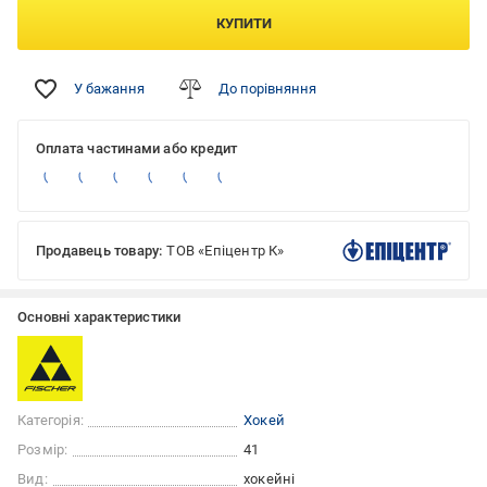
КУПИТИ
У бажання
До порівняння
Оплата частинами або кредит
Продавець товару:
ТОВ «Епіцентр К»
Основні характеристики
Категорія:
Хокей
Розмір:
41
Вид:
хокейні