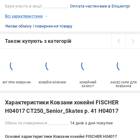
Бере участь в акції:
Оплата частинами в Епіцентрі
Всі характеристики
Умови обміну і повернення товару
Також купують з категорій
ФІГУРНІ КОВЗАНИ
ХОКЕЙНІ КЛЮЧКИ
ХОКЕЙНИЙ
АКСЕСУАРИ ДЛЯ
ЗАХИСТ
КОВЗАНІВ
Характеристики Ковзани хокейні FISCHER
H04017 CT250_Senior_Skates р. 41 H04017
Обмін та повернення:
14 днів з дня покупки
Основні характеристики Ковзани хокейні FISCHER H04017