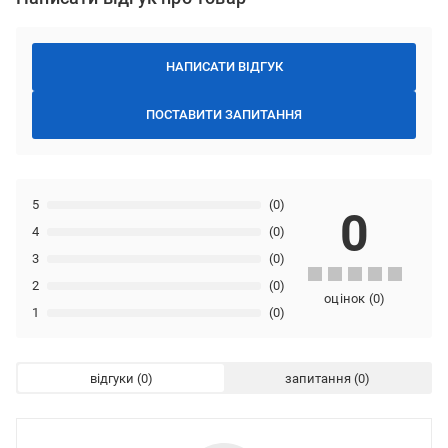
НАПИСАТИ ВІДГУК
ПОСТАВИТИ ЗАПИТАННЯ
5
(0)
0
4
(0)
3
(0)
2
(0)
оцінок
(
0
)
1
(0)
відгуки
запитання