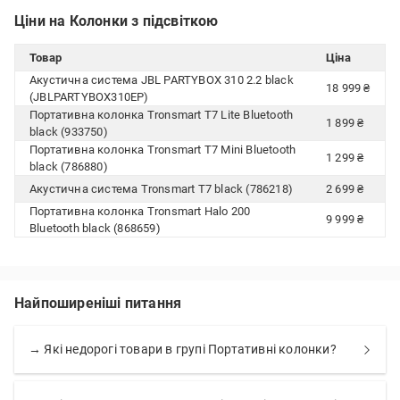
Ціни на Колонки з підсвіткою
Товар
Ціна
Акустична система JBL PARTYBOX 310 2.2 black
18 999 ₴
(JBLPARTYBOX310EP)
Портативна колонка Tronsmart T7 Lite Bluetooth
1 899 ₴
black (933750)
Портативна колонка Tronsmart T7 Mini Bluetooth
1 299 ₴
black (786880)
Акустична система Tronsmart T7 black (786218)
2 699 ₴
Портативна колонка Tronsmart Halo 200
9 999 ₴
Bluetooth black (868659)
Найпоширеніші питання
→ Які недорогі товари в групі Портативні колонки?