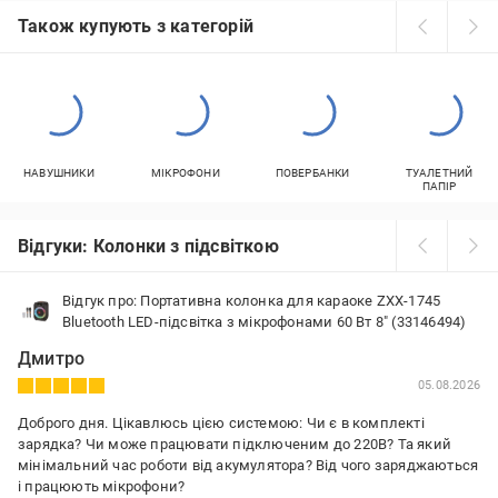
Також купують з категорій
НАВУШНИКИ
МІКРОФОНИ
ПОВЕРБАНКИ
ТУАЛЕТНИЙ
ПАПІР
Відгуки: Колонки з підсвіткою
Відгук про: Портативна колонка для караоке ZXX-1745
Bluetooth LED-підсвітка з мікрофонами 60 Вт 8" (33146494)
Дмитро
05.08.2026
Доброго дня. Цікавлюсь цією системою: Чи є в комплекті
зарядка? Чи може працювати підключеним до 220В? Та який
мінімальний час роботи від акумулятора? Від чого заряджаються
і працюють мікрофони?