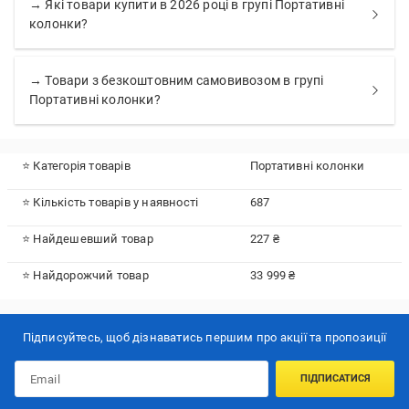
→ Які товари купити в 2026 році в групі Портативні
колонки?
→ Товари з безкоштовним самовивозом в групі
Портативні колонки?
⭐ Категорія товарів
Портативні колонки
⭐ Кількість товарів у наявності
687
⭐ Найдешевший товар
227 ₴
⭐ Найдорожчий товар
33 999 ₴
Підписуйтесь, щоб дізнаватись першим про акції та пропозиції
ПІДПИСАТИСЯ