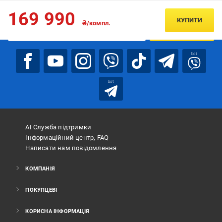
Підписуйтесь, щоб дізнаватись першим про акції та пропозиції
169 990
КУПИТИ
₴/компл.
ПІДПИСАТИСЯ
bot
bot
АІ Служба підтримки
Інформаційний центр, FAQ
Написати нам повідомлення
КОМПАНІЯ
ПОКУПЦЕВІ
КОРИСНА ІНФОРМАЦІЯ