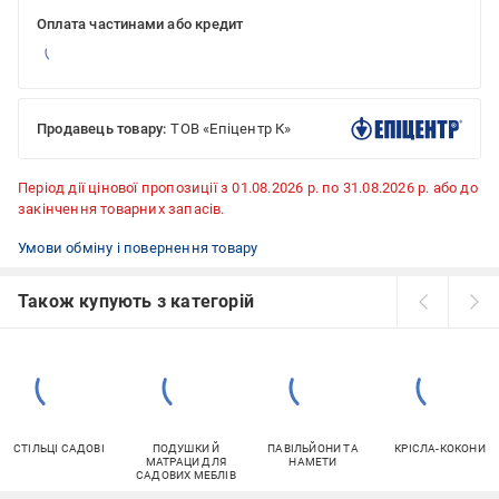
Оплата частинами або кредит
Продавець товару:
ТОВ «Епіцентр К»
Період дії цінової пропозиції з 01.08.2026 р. по 31.08.2026 р. або до
закінчення товарних запасів.
Умови обміну і повернення товару
Також купують з категорій
СТІЛЬЦІ САДОВІ
ПОДУШКИ Й
ПАВІЛЬЙОНИ ТА
КРІСЛА-КОКОНИ
МАТРАЦИ ДЛЯ
НАМЕТИ
САДОВИХ МЕБЛІВ