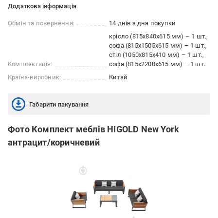
Додаткова інформація
Обмін та повернення:
14 днів з дня покупки
крісло (815х840х615 мм) – 1 шт.
софа (815х1505х615 мм) – 1 шт.
стіл (1050х815х410 мм) – 1 шт.
Комплектація:
софа (815х2200х615 мм) – 1 шт.
Країна-виробник:
Китай
Габарити пакування
Фото Комплект меблів HIGOLD New York
антрацит/коричневий