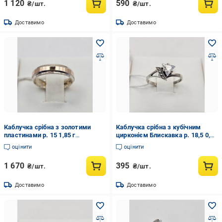
1 120
590
₴/шт.
₴/шт.
Доставимо
Доставимо
Каблучка срібна з золотими
Каблучка срібна з кубічним
пластинами р. 15 1,85 г
цирконієм Блискавка р. 18,5 0,84
(3037233576)
г (3031919612)
оцінити
оцінити
1 670
395
₴/шт.
₴/шт.
Доставимо
Доставимо