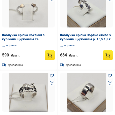
Каблучка срібна Кохання з
Каблучка срібна Зоряне сяйво з
кубічним цирконієм та
кубічним цирконієм р. 15,5 1,8 г
золотими пластинами р. 14,5
(3037163547)
оцінити
оцінити
0,62 г (3031930059)
590
684
₴/шт.
₴/шт.
Доставимо
Доставимо