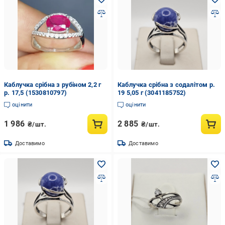
Каблучка срібна з рубіном 2,2 г
Каблучка срібна з содалітом р.
р. 17,5 (1530810797)
19 5,05 г (3041185752)
оцінити
оцінити
1 986
2 885
₴/шт.
₴/шт.
Доставимо
Доставимо