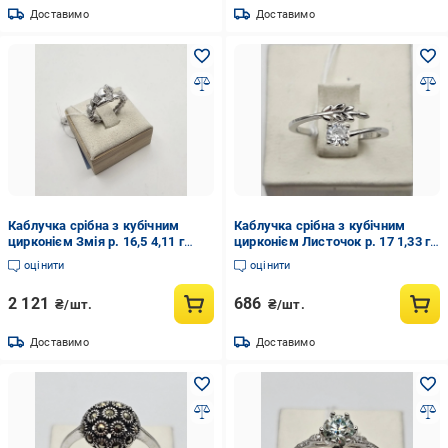
Доставимо
Доставимо
Каблучка срібна з кубічним
Каблучка срібна з кубічним
цирконієм Змія р. 16,5 4,11 г
цирконієм Листочок р. 17 1,33 г
(3009705930)
(2979081236)
оцінити
оцінити
2 121
686
₴/шт.
₴/шт.
Доставимо
Доставимо