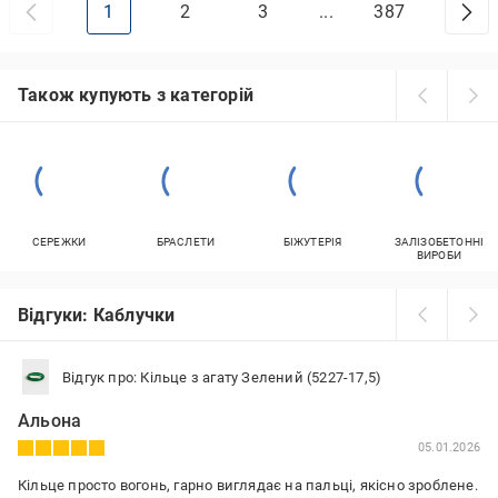
1
2
3
...
387
Також купують з категорій
СЕРЕЖКИ
БРАСЛЕТИ
БІЖУТЕРІЯ
ЗАЛІЗОБЕТОННІ
ВИРОБИ
Відгуки: Каблучки
Відгук про: Кільце з агату Зелений (5227-17,5)
Альона
05.01.2026
Кільце просто вогонь, гарно виглядає на пальці, якісно зроблене.