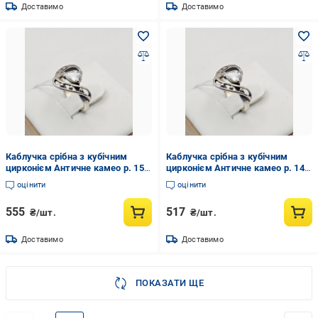
Доставимо
Доставимо
Каблучка срібна з кубічним
Каблучка срібна з кубічним
цирконієм Античне камео р. 15
цирконієм Античне камео р. 14
1,46 г (3037163250)
1,36 г (3037163083)
оцінити
оцінити
555
517
₴/шт.
₴/шт.
Доставимо
Доставимо
ПОКАЗАТИ ЩЕ