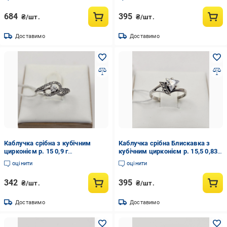
684
395
₴/шт.
₴/шт.
Доставимо
Доставимо
Каблучка срібна з кубічним
Каблучка срібна Блискавка з
цирконієм р. 15 0,9 г
кубічним цирконієм р. 15,5 0,83 г
(3037884977)
(3031880035)
оцінити
оцінити
342
395
₴/шт.
₴/шт.
Доставимо
Доставимо