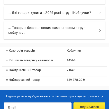
→ Які товари купити в 2026 році в групі Каблучки?
→ Товари з безкоштовним самовивозом в групі
Каблучки?
⭐ Категорія товарів
Каблучки
⭐ Кількість товарів у наявності
14564
⭐ Найдешевший товар
7.84 ₴
⭐ Найдорожчий товар
139 378.20 ₴
Підписуйтесь, щоб дізнаватись першим про акції та пропозиції
ПІДПИСАТИСЯ