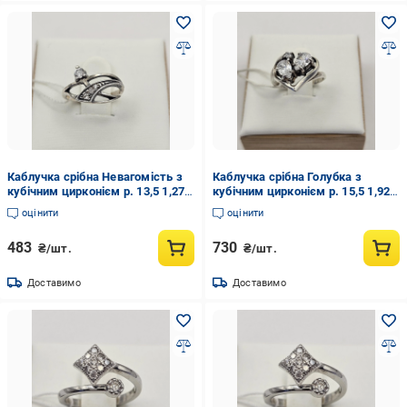
Каблучка срібна Невагомість з
Каблучка срібна Голубка з
кубічним цирконієм р. 13,5 1,27 г
кубічним цирконієм р. 15,5 1,92 г
(3023997092)
(3023976037)
оцінити
оцінити
483
730
₴/шт.
₴/шт.
Доставимо
Доставимо