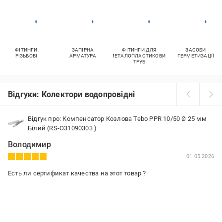
ФІТИНГИ
ЗАПІРНА
ФІТИНГИ ДЛЯ
ЗАСОБИ
РІЗЬБОВІ
АРМАТУРА
МЕТАЛОПЛАСТИКОВИХ
ГЕРМЕТИЗАЦІЇ
ТРУБ
Відгуки: Колектори водопровідні
Відгук про: Компенсатор Козлова Tebo PPR 10/50 Ø 25 мм
Білий (RS-О31090303 )
Володимир
01.05.2026
Есть ли сертификат качества на этот товар ?