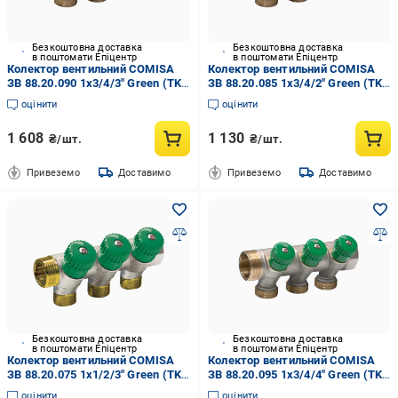
Безкоштовна доставка
Безкоштовна доставка
в поштомати Епіцентр
в поштомати Епіцентр
Колектор вентильний COMISA
Колектор вентильний COMISA
ЗВ 88.20.090 1х3/4/3" Green (TK-
ЗВ 88.20.085 1х3/4/2" Green (TK-
CL062400303N)
CL062400203N)
оцінити
оцінити
1 608
1 130
₴/шт.
₴/шт.
Привеземо
Доставимо
Привеземо
Доставимо
Безкоштовна доставка
Безкоштовна доставка
в поштомати Епіцентр
в поштомати Епіцентр
Колектор вентильний COMISA
Колектор вентильний COMISA
ЗВ 88.20.075 1х1/2/3" Green (TK-
ЗВ 88.20.095 1х3/4/4" Green (TK-
CL062300302N)
CL062400403N)
оцінити
оцінити