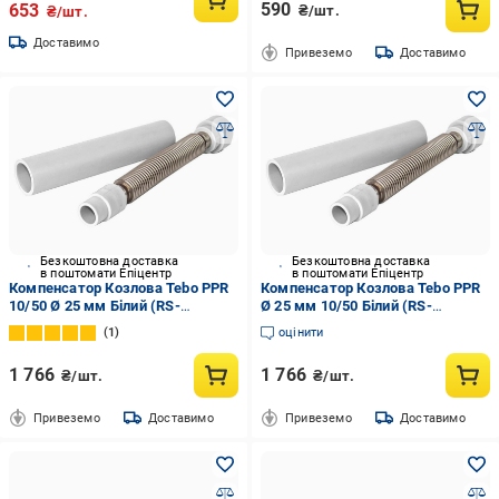
590
653
₴/шт.
₴/шт.
Доставимо
Привеземо
Доставимо
Безкоштовна доставка
Безкоштовна доставка
в поштомати Епіцентр
в поштомати Епіцентр
Компенсатор Козлова Tebo PPR
Компенсатор Козлова Tebo PPR
10/50 Ø 25 мм Білий (RS-
Ø 25 мм 10/50 Білий (RS-
О31090303 )
О31090303 )
1
оцінити
1 766
1 766
₴/шт.
₴/шт.
Привеземо
Доставимо
Привеземо
Доставимо