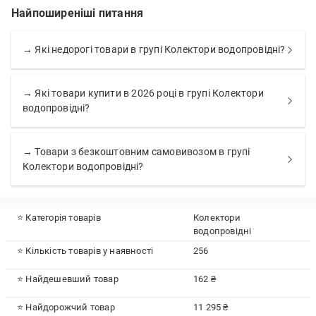
Найпоширеніші питання
→ Які недорогі товари в групі Колектори водопровідні?
→ Які товари купити в 2026 році в групі Колектори
водопровідні?
→ Товари з безкоштовним самовивозом в групі
Колектори водопровідні?
⭐ Категорія товарів
Колектори
водопровідні
⭐ Кількість товарів у наявності
256
⭐ Найдешевший товар
162 ₴
⭐ Найдорожчий товар
11 295 ₴