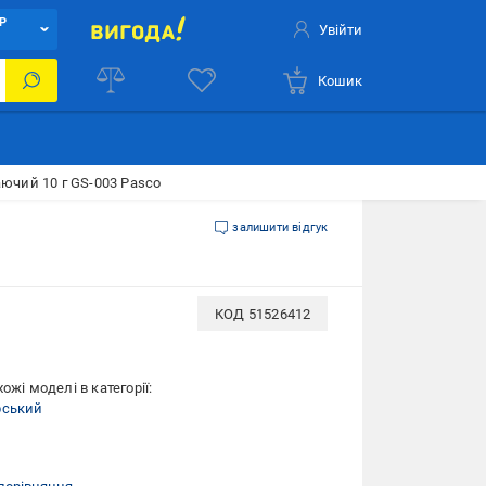
Р
Увійти
Кошик
ючий 10 г GS-003 Pasco
залишити відгук
КОД
51526412
ожі моделі в категорії:
рський