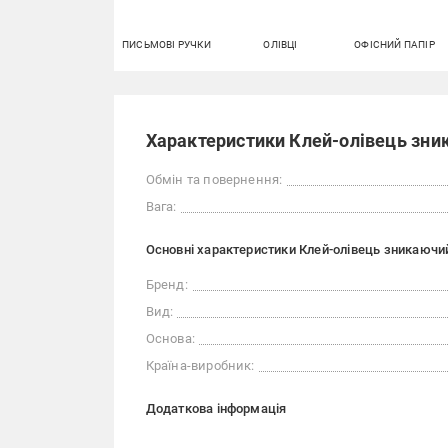
ПИСЬМОВІ РУЧКИ
ОЛІВЦІ
ОФІСНИЙ ПАПІР
Характеристики Клей-олівець зник
Обмін та повернення:
Вага:
Основні характеристики Клей-олівець зникаючий
Бренд:
Вид:
Основа:
Країна-виробник:
Додаткова інформація