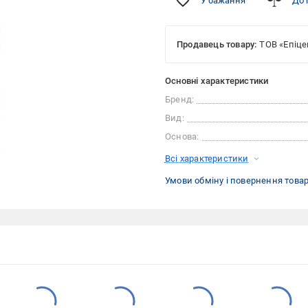
У бажання
До 
Продавець товару:
ТОВ «Епіце
Основні характеристики
Бренд:
Вид:
Основа:
Всі характеристики
Умови обміну і повернення това