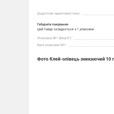
Додаткові характеристики:
Габарити пакування
Цей товар складається з 1 упаковки
Упаковка №1 (ВхШхГ):
Вага упаковки №1:
Фото Клей-олівець зникаючий 10 г