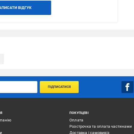
АПИСАТИ ВІДГУК
ПІДПИСАТИСЯ
ІЯ
ПОКУПЦЕВІ
мпанію
Оплата
Розстрочка та оплата частинами
ти
Доставка і самовивіз