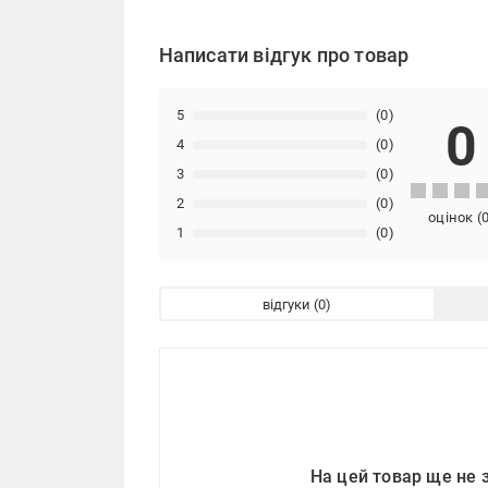
Написати відгук про товар
5
(0)
0
4
(0)
3
(0)
2
(0)
оцінок
(
1
(0)
відгуки
На цей товар ще не 