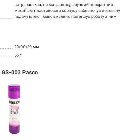
витрачається, не має запаху, зручний поворотний
механізм пластикового корпусу забезпечує дозовану
подачу клею і максимально полегшує роботу з ним
20x90x20 мм
55 г
 GS-003 Pasco