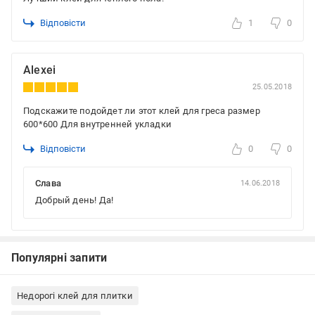
Відповісти
1
0
Alexei
25.05.2018
Подскажите подойдет ли этот клей для греса размер
600*600 Для внутренней укладки
Відповісти
0
0
Слава
14.06.2018
Добрый день! Да!
Популярні запити
Недорогі клей для плитки