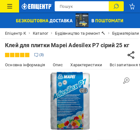
Епіцентр К
Каталог
Будівництво та ремонт 🔨
Будматеріали
Клей для плитки Mapei Adesilex P7 сірий 25 кг
3
Основна інформація
Опис
Характеристики
Всі запитання т