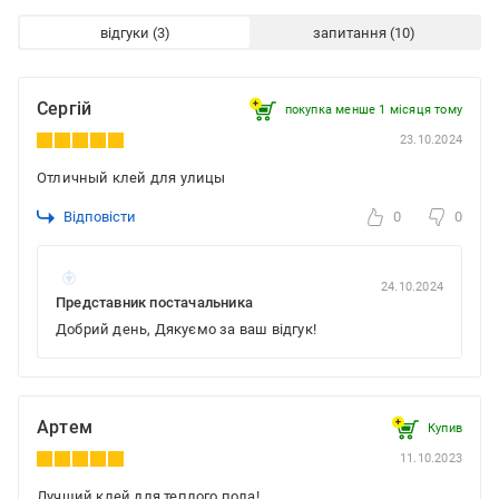
відгуки
запитання
Сергій
покупка менше 1 місяця томy
23.10.2024
Отличный клей для улицы
Відповісти
0
0
24.10.2024
Представник постачальника
Добрий день, Дякуємо за ваш відгук!
Артем
Купив
11.10.2023
Лучший клей для теплого пола!