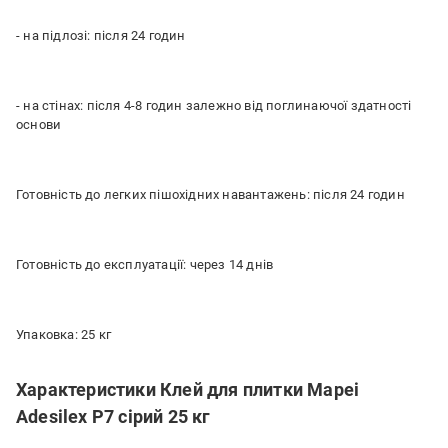
- на підлозі: після 24 годин
- на стінах: після 4-8 годин залежно від поглинаючої здатності
основи
Готовність до легких пішохідних навантажень: після 24 годин
Готовність до експлуатації: через 14 днів
Упаковка: 25 кг
Характеристики Клей для плитки Mapei
Adesilex P7 сірий 25 кг