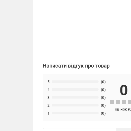
Написати відгук про товар
5
(0)
0
4
(0)
3
(0)
2
(0)
оцінок
(
1
(0)