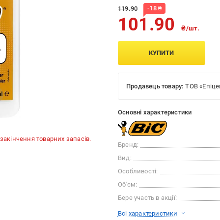
-
18
₴
119.90
101.90
₴/шт.
КУПИТИ
Продавець товару:
ТОВ «Епіце
Основні характеристики
до закінчення товарних запасів.
Бренд:
Вид:
Особливості:
Об'єм:
Бере участь в акції:
Всі характеристики