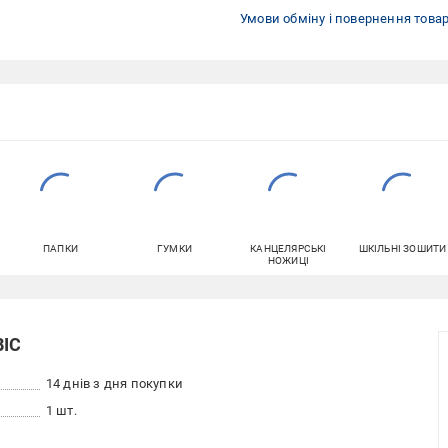
Умови обміну і повернення това
ПАПКИ
ГУМКИ
КАНЦЕЛЯРСЬКІ
ШКІЛЬНІ ЗОШИТИ
НОЖИЦІ
BIC
14 днів з дня покупки
1 шт.