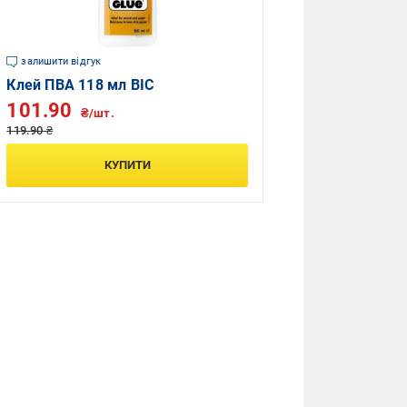
залишити відгук
Клей ПВА 118 мл BIC
101.90
₴/шт.
119.90 ₴
КУПИТИ