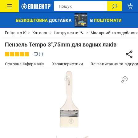
Епіцентр К
Каталог
Інструменти 🔧
Малярний та оздоблюва
Пензель Tempo 3",75mm для водних лаків
1
Основна інформація
Характеристики
Всі запитання та відгуки