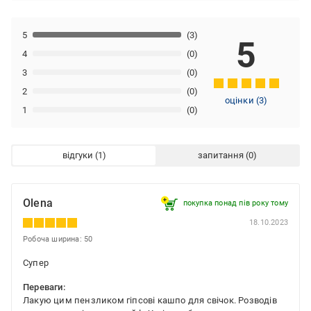
5
(3)
5
4
(0)
3
(0)
2
(0)
оцінки
(
3
)
1
(0)
відгуки
запитання
Olena
покупка понад пів року тому
18.10.2023
Робоча ширина: 50
Супер
Переваги:
Лакую цим пензликом гіпсові кашпо для свічок. Розводів