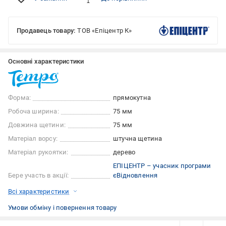
Продавець товару:
ТОВ «Епіцентр К»
Основні характеристики
Форма:
прямокутна
Робоча ширина:
75 мм
Довжина щетини:
75 мм
Матеріал ворсу:
штучна щетина
Матеріал рукоятки:
дерево
ЕПІЦЕНТР – учасник програми
Бере участь в акції:
єВідновлення
Всі характеристики
Умови обміну і повернення товару