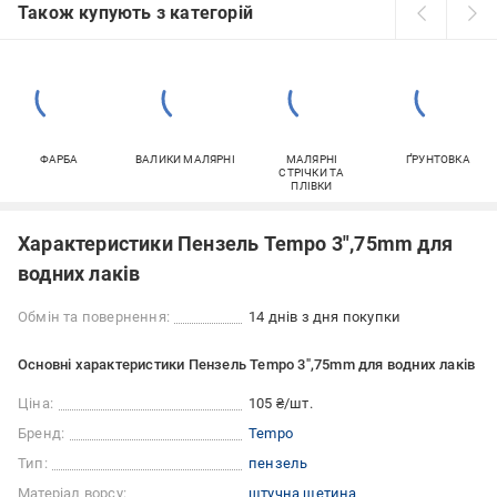
Також купують з категорій
ФАРБА
ВАЛИКИ МАЛЯРНІ
МАЛЯРНІ
ҐРУНТОВКА
СТРІЧКИ ТА
ПЛІВКИ
Характеристики Пензель Tempo 3",75mm для
водних лаків
Обмін та повернення:
14 днів з дня покупки
Основні характеристики Пензель Tempo 3",75mm для водних лаків
Ціна:
105 ₴/шт.
Бренд:
Tempo
Тип:
пензель
Матеріал ворсу:
штучна щетина