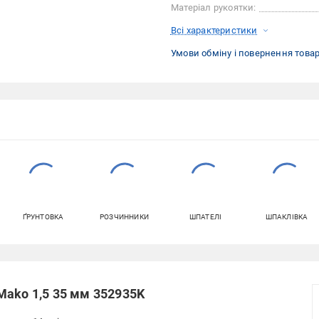
Матеріал рукоятки:
Всі характеристики
Умови обміну і повернення това
ҐРУНТОВКА
РОЗЧИННИКИ
ШПАТЕЛІ
ШПАКЛІВКА
Mako 1,5 35 мм 352935K