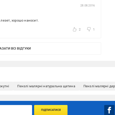
28.08.2016
лезет, хорошо наносит.
2
1
АЗАТИ ВСІ ВІДГУКИ
окутні
Пензлі малярні натуральна щетина
Пензлі малярні де
ПІДПИСАТИСЯ