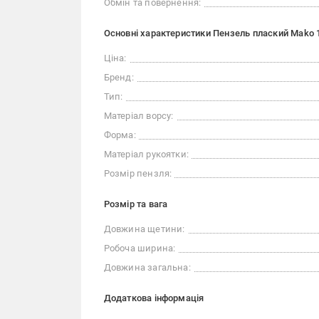
Обмін та повернення:
Основні характеристики Пензель плаский Mako 
Ціна:
Бренд:
Тип:
Матеріал ворсу:
Форма:
Матеріал рукоятки:
Розмір пензля:
Розмір та вага
Довжина щетини:
Робоча ширина:
Довжина загальна:
Додаткова інформація