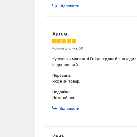
Відповісти
Артем.
Робоча ширина: 50
Купував в магазині Епіцентр,який знаходи
задоволений.
Переваги:
Якісний товар.
Недоліки:
Не знайшов.
Відповісти
Инна