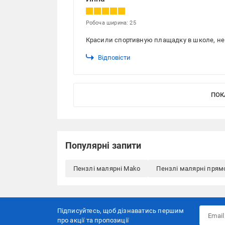
Робоча ширина: 25
Красили спортивную плащадку в школе, не 
Відповісти
ПОК
Популярні запити
Пензлі малярні Mako
Пензлі малярні прям
Підписуйтесь, щоб дізнаватись першим
про акції та пропозиції