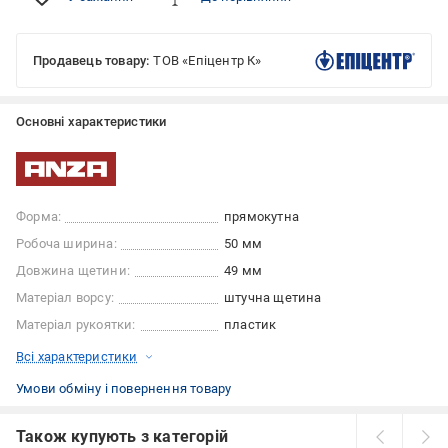
Продавець товару:
ТОВ «Епіцентр К»
Основні характеристики
Форма:
прямокутна
Робоча ширина:
50 мм
Довжина щетини:
49 мм
Матеріал ворсу:
штучна щетина
Матеріал рукоятки:
пластик
Всі характеристики
Умови обміну і повернення товару
Також купують з категорій