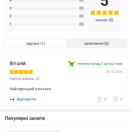
5
4
(0)
3
(0)
2
(0)
оцінок
(
5
)
1
(0)
відгуки
запитання
Віталій
покупка понад 3 місяці тому
24.10.2025
Робоча ширина: 25
Найгарніший пензлик
Відповісти
0
0
Популярні запити