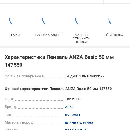
ФАРБА
ВАЛИКИ МАЛЯРНІ
МАЛЯРНІ
ҐРУНТОВКА
СТРІЧКИ ТА
ПЛІВКИ
Характеристики Пензель ANZA Basic 50 мм
147550
Обмін та повернення:
14 днів з дня покупки
Основні характеристики Пензель ANZA Basic 50 мм 147550
Ціна:
185 ₴/шт.
Бренд:
Anza
Тип:
пензель
Матеріал ворсу:
штучна щетина