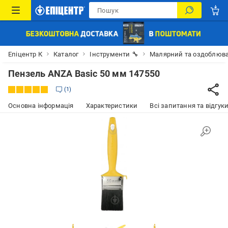
Епіцентр К
Каталог
Інструменти 🔧
Малярний та оздоблюва
Пензель ANZA Basic 50 мм 147550
1
Основна інформація
Характеристики
Всі запитання та відгуки