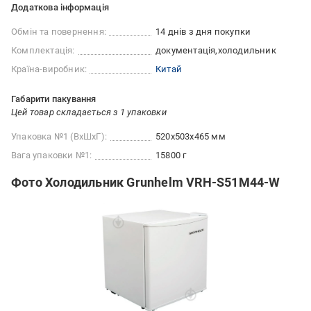
Додаткова інформація
Обмін та повернення:
14 днів з дня покупки
Комплектація:
документація
холодильник
Країна-виробник:
Китай
Габарити пакування
Цей товар складається з 1 упаковки
Упаковка №1 (ВхШхГ):
520x503x465 мм
Вага упаковки №1:
15800 г
Фото Холодильник Grunhelm VRH-S51M44-W