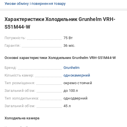
Умови обміну і повернення товару
Характеристики Холодильник Grunhelm VRH-
S51M44-W
Потужність:
75 Вт
Гарантія:
36 міс.
Основні характеристики Холодильник Grunhelm VRH-S51M44-W
Бренд:
Grunhelm
Кількість камер:
однокамерний
Тип розміщення:
окремо стоячий
Загальний об'єм:
до 100 л
Тип холодильника:
однодверний
Загальний об'єм:
45 л
Холодильна камера