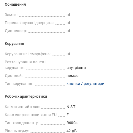
Оснащення
Замок:
ні
Перенавішувані дверцята:
ні
Диспенсер:
ні
Керування
Керування зі смартфона:
ні
Розташування панелі
керування:
внутрішня
Дисплей:
немає
Тип керування:
кнопки / регулятори
Робочі характеристики
Кліматичний клас:
N-ST
Клас енергоспоживання EU:
F
Тип холодоагенту:
R600a
Рівень шуму:
42 дБ