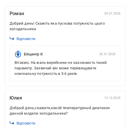
Роман
24.01.2026
Добрий день! Скажіть яка пускова потужність цього
холодильника
Відповісти
Епіцентр К
26.01.2026
Вітаємо. На жаль виробники не зазначають такий
параметр. Зазвичай він може перевищувати
номінальну потужність в 3-6 разів.
Юлия
13.12.2025
Добрый день,скажите,какой температурный диапазон
данной модели холодильника?
Відповісти