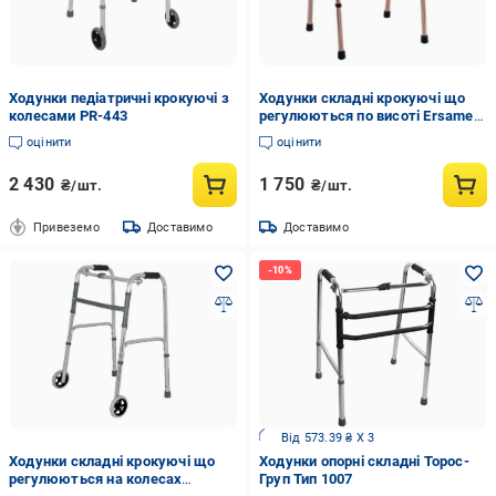
Ходунки педіатричні крокуючі з
Ходунки складні крокуючі що
колесами PR-443
регулюються по висоті Ersamed
FY 919L (2280085668)
оцінити
оцінити
2 430
1 750
₴/шт.
₴/шт.
Привеземо
Доставимо
Доставимо
Від 573.39 ₴ X 3
Ходунки складні крокуючі що
Ходунки опорні складні Торос-
регулюються на колесах
Груп Тип 1007