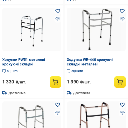
Ходунки PW51 металеві
Ходунки WR-440 крокуючі
крокуючі складні
складні металеві
оцінити
оцінити
1 330
1 390
₴/шт.
₴/шт.
Доставимо
Доставимо