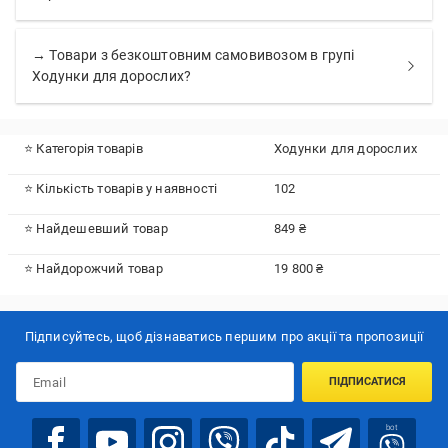
→ Товари з безкоштовним самовивозом в групі
Ходунки для дорослих?
⭐ Категорія товарів
Ходунки для дорослих
⭐ Кількість товарів у наявності
102
⭐ Найдешевший товар
849 ₴
⭐ Найдорожчий товар
19 800 ₴
Підписуйтесь, щоб дізнаватись першим про акції та пропозиції
ПІДПИСАТИСЯ
bot