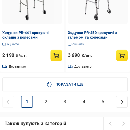
Ходунки PR-441 крокуючі
Ходунки PR-450 крокуючі з
складні з колесами
гальмом та колесами
оцінити
оцінити
2 190
3 690
₴/шт.
₴/шт.
Доставимо
Доставимо
ПОКАЗАТИ ЩЕ
1
2
3
4
5
Також купують з категорій