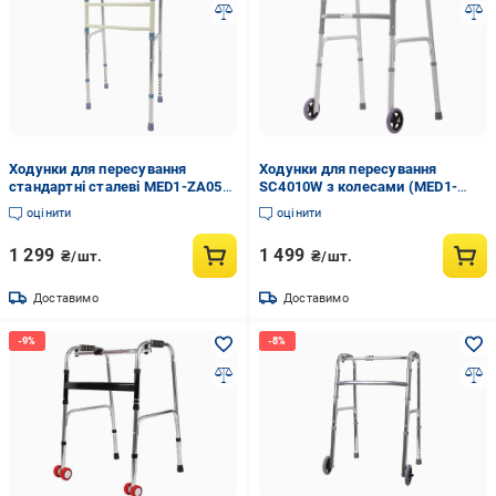
Ходунки для пересування
Ходунки для пересування
стандартні сталеві MED1-ZA05
SC4010W з колесами (MED1-
(34467618)
SC4010W)
оцінити
оцінити
1 299
1 499
₴/шт.
₴/шт.
Доставимо
Доставимо