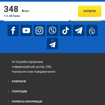
Підписуйтесь, щоб дізнаватись першим про акції та пропозиції
348
₴/шт.
КУПИТИ
+ 3.48 бала
ПІДПИСАТИСЯ
bot
bot
АІ Служба підтримки
Інформаційний центр, FAQ
Написати нам повідомлення
КОМПАНІЯ
ПОКУПЦЕВІ
КОРИСНА ІНФОРМАЦІЯ