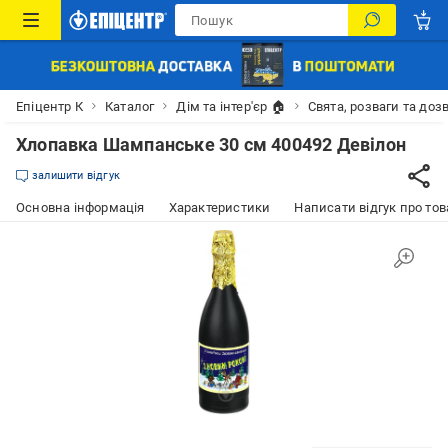
Епіцентр К
Каталог
Дім та інтер'єр 🏠
Свята, розваги та доз
Хлопавка Шампанське 30 см 400492 Девілон
залишити відгук
Основна інформація
Характеристики
Написати відгук про тов