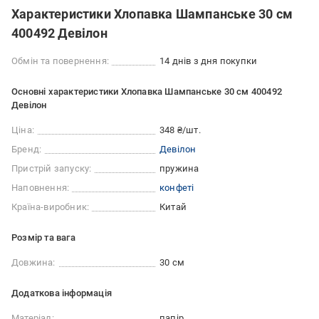
Характеристики Хлопавка Шампанське 30 см
400492 Девілон
Обмін та повернення:
14 днів з дня покупки
Основні характеристики Хлопавка Шампанське 30 см 400492
Девілон
Ціна:
348 ₴/шт.
Бренд:
Девілон
Пристрій запуску:
пружина
Наповнення:
конфеті
Країна-виробник:
Китай
Розмір та вага
Довжина:
30 см
Додаткова інформація
Матеріал:
папір