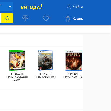
Р
Увійти
Кошик
ІГРИ ДЛЯ
ІГРИ ДЛЯ
ІГРИ ДЛЯ
ІГРИ ДЛЯ
ПРИСТАВОК ДЛЯ
ПРИСТАВОК ТОП
ПРИСТАВОК 18+
ПРИСТАВОК 3
ДВОХ