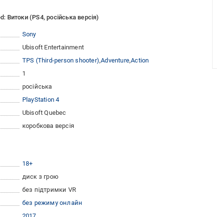
d: Витоки (PS4, російська версія)
Sony
Ubisoft Entertainment
TPS (Third-person shooter)
Adventure
Action
1
російська
PlayStation 4
Ubisoft Quebec
коробкова версія
18+
диск з грою
без підтримки VR
без режиму онлайн
2017