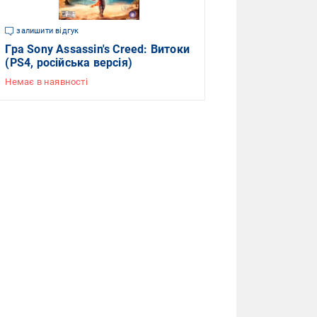
залишити відгук
Гра Sony Assassin's Creed: Витоки
(PS4, російська версія)
Немає в наявності