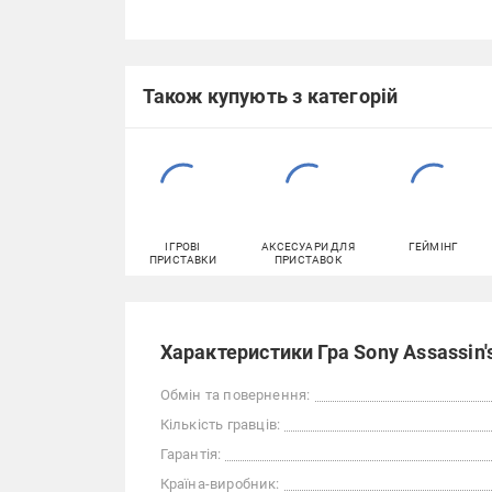
Також купують з категорій
ІГРОВІ
АКСЕСУАРИ ДЛЯ
ГЕЙМІНГ
ПРИСТАВКИ
ПРИСТАВОК
Характеристики Гра Sony Assassin's
Обмін та повернення:
Кількість гравців:
Гарантія:
Країна-виробник: