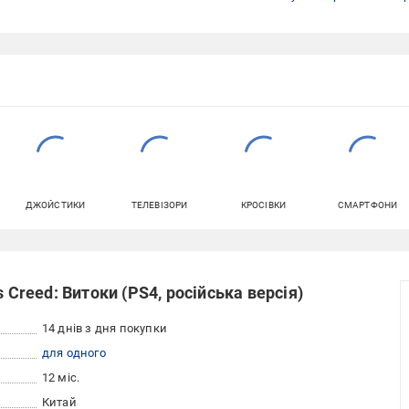
ДЖОЙСТИКИ
ТЕЛЕВІЗОРИ
КРОСІВКИ
СМАРТФОНИ
 Creed: Витоки (PS4, російська версія)
14 днів з дня покупки
для одного
12 міс.
Китай