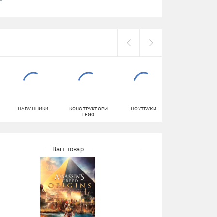
НАВУШНИКИ
КОНСТРУКТОРИ
НОУТБУКИ
СИСТЕМНІ БЛО
LEGO
(ПК)