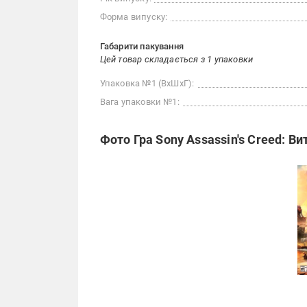
Форма випуску:
Габарити пакування
Цей товар складається з 1 упаковки
Упаковка №1 (ВхШхГ):
Вага упаковки №1:
Фото Гра Sony Assassin's Creed: Ви