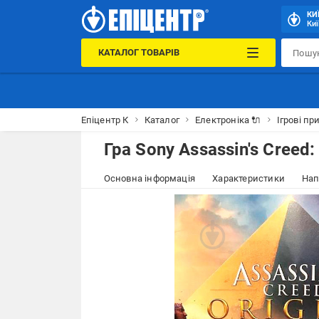
КИ
Киї
КАТАЛОГ ТОВАРІВ
Епіцентр К
Каталог
Електроніка 🔌
Ігрові пр
Гра Sony Assassin's Creed
Основна інформація
Характеристики
Нап