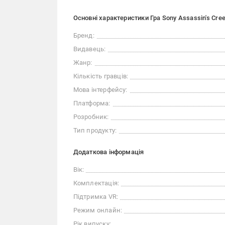
Основні характеристики Гра Sony Assassin's Cree
Бренд:
Видавець:
Жанр:
Кількість гравців:
Мова інтерфейсу:
Платформа:
Розробник:
Тип продукту:
Додаткова інформація
Вік:
Комплектація:
Підтримка VR:
Режим онлайн:
Рік випуску: