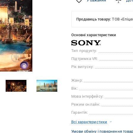
У бажання
До 
Продавець товару:
ТОВ «Епіце
Основні характеристики
Тип продукту:
Підтримка VR:
Рік випуску:
Жанр:
Вік:
Мова інтерфейсу:
Режим онлайн:
Гарантія:
Всі характеристики
Умови обміну і повернення това