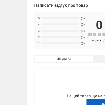
Написати відгук про товар
5
(0)
0
4
(0)
3
(0)
2
(0)
оцінок
(
1
(0)
відгуки
На цей товар ще не 
Н