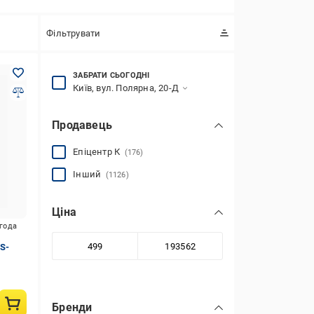
Фільтрувати
ЗАБРАТИ СЬОГОДНІ
Київ, вул. Полярна, 20-Д
Продавець
Епіцентр К
(176)
Інший
(1126)
Ціна
игода
CS-
Бренди