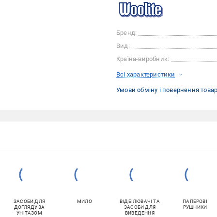
Бренд:
Вид:
Країна-виробник:
Всі характеристики
Умови обміну і повернення това
ЗАСОБИ ДЛЯ
МИЛО
ВІДБІЛЮВАЧІ ТА
ПАПЕРОВІ
ДОГЛЯДУ ЗА
ЗАСОБИ ДЛЯ
РУШНИКИ
УНІТАЗОМ
ВИВЕДЕННЯ