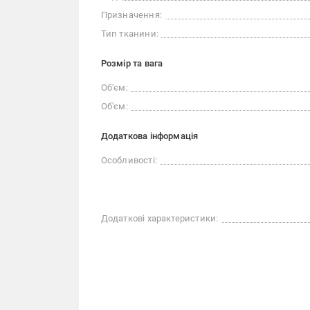
Призначення:
Тип тканини:
Розмір та вага
Об'єм:
Об'єм:
Додаткова інформація
Особливості:
Додаткові характеристики: