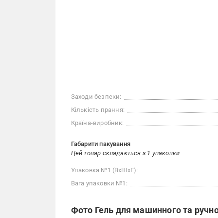
Заходи безпеки:
Кількість прання:
Країна-виробник:
Габарити пакування
Цей товар складається з 1 упаковки
Упаковка №1 (ВхШхГ):
Вага упаковки №1:
Фото Гель для машинного та ручно