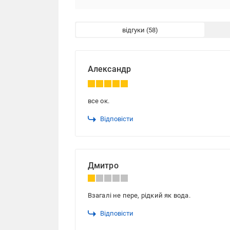
відгуки
Александр
все ок.
Відповісти
Дмитро
Взагалі не пере, рідкий як вода.
Відповісти