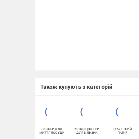
Також купують з категорій
ЗАСОБИ ДЛЯ
КОНДИЦІОНЕРИ
ТУАЛЕТНИЙ
МИТТЯ ПОСУДУ
ДЛЯ БІЛИЗНИ
ПАПІР