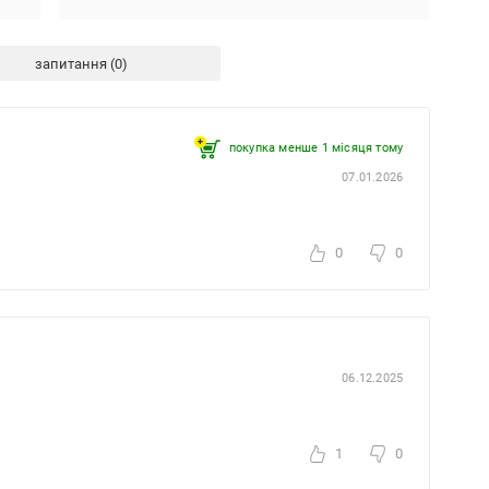
запитання
покупка менше 1 місяця томy
07.01.2026
0
0
06.12.2025
1
0