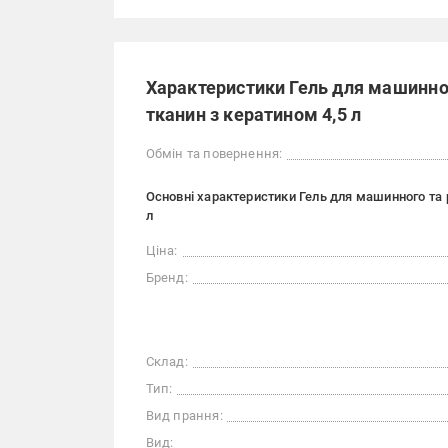
Характеристики Гель для машинног
тканин з кератином 4,5 л
Обмін та повернення:
Основні характеристики Гель для машинного та р
л
Ціна:
Бренд:
Склад:
Тип:
Вид прання:
Вид: