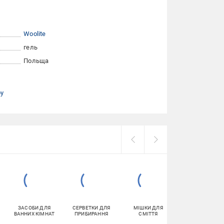
Woolite
гель
Польща
ру
ЗАСОБИ ДЛЯ
СЕРВЕТКИ ДЛЯ
МІШКИ ДЛЯ
ГУБКИ
ВАННИХ КІМНАТ
ПРИБИРАННЯ
СМІТТЯ
ГОСПОДАРЧІ