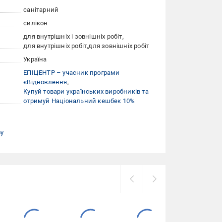
санітарний
силікон
для внутрішніх і зовнішніх робіт
для внутрішніх робіт
для зовнішніх робіт
Україна
ЕПІЦЕНТР – учасник програми
єВідновлення
Купуй товари українських виробників та
отримуй Національний кешбек 10%
ру