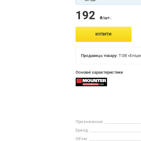
192
₴/шт.
КУПИТИ
Продавець товару:
ТОВ «Епіце
Основні характеристики
Призначення:
Бренд:
Об'єм: