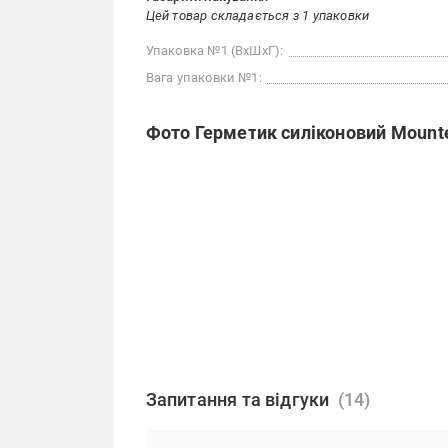
Цей товар складається з 1 упаковки
Упаковка №1 (ВхШхГ):
Вага упаковки №1:
Фото Герметик силіконовий Mounte
Запитання та відгуки