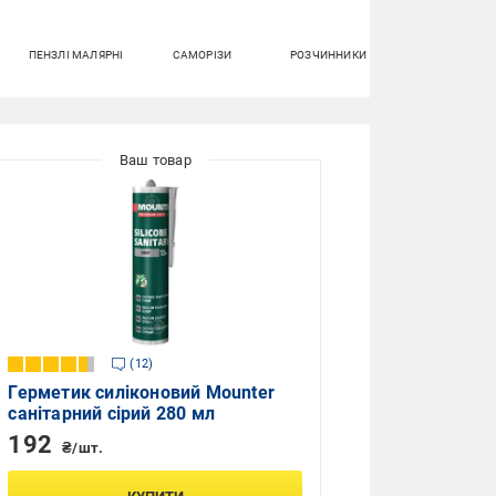
ПЕНЗЛІ МАЛЯРНІ
САМОРІЗИ
РОЗЧИННИКИ
КЛЕЙ ДЛЯ
ПЛИТКИ
12
Герметик силіконовий Mounter
санітарний сірий 280 мл
192
₴/шт.