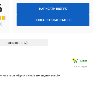
6
НАПИСАТИ ВІДГУК
ПОСТАВИТИ ЗАПИТАННЯ
1
)
запитання
Купив
17.01.2026
римається міцно, стиків не видно зовсім.