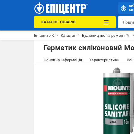
КИ
Киї
КАТАЛОГ ТОВАРІВ
Епіцентр К
Каталог
Будівництво та ремонт 🔨
Герметик силіконовий Mou
Основна інформація
Характеристики
Всі