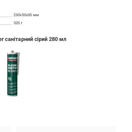
230x50x50 мм
320 г
r санітарний сірий 280 мл