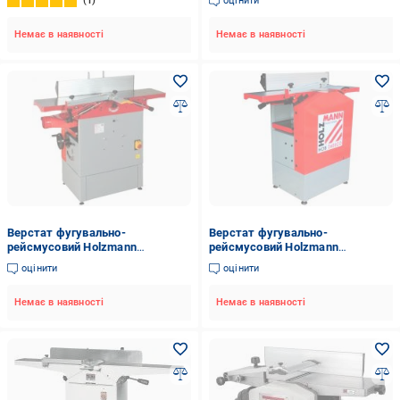
1
оцінити
Немає в наявності
Немає в наявності
Верстат фугувально-
Верстат фугувально-
рейсмусовий Holzmann
рейсмусовий Holzmann
HOB260NL_400V
HOB260ECO_400V
оцінити
оцінити
Немає в наявності
Немає в наявності