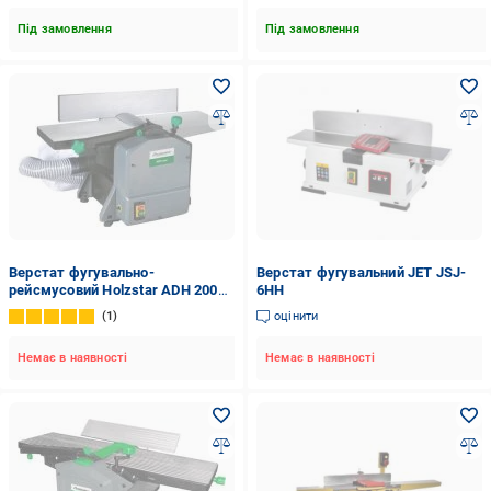
Під замовлення
Під замовлення
Верстат фугувально-
Верстат фугувальний JET JSJ-
рейсмусовий Holzstar ADH 200
6HH
AS
1
оцінити
Немає в наявності
Немає в наявності