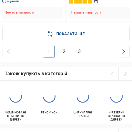
оцінити
2
Немає в наявності
Немає в наявності
ПОКАЗАТИ ЩЕ
1
2
3
Також купують з категорій
КОМБІНОВАНІ
РЕЙСМУСИ
ЦИРКУЛЯРНІ
ФРЕЗЕРНІ
СТАНКИ ПО
СТАНКИ
СТАНКИ ПО
ДЕРЕВУ
ДЕРЕВУ