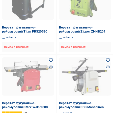
Верстат фугувально-
Верстат фугувально-
рейсмусовий Titan PRS20330
рейсмусовий Zipper ZI-HB204
оцінити
оцінити
Немає в наявності
Немає в наявності
Верстат фугувально-
Верстат фугувально-
рейсмусовий Stark WJP-2000
рейсмусовий FDB Maschinen
MLС25 827172