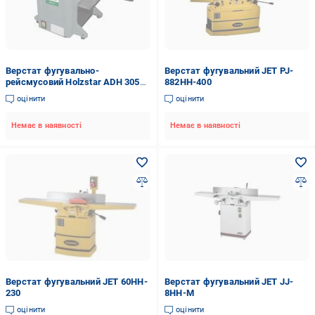
Верстат фугувально-
Верстат фугувальний JET PJ-
рейсмусовий Holzstar ADH 305
882HH-400
5905305
оцінити
оцінити
Немає в наявності
Немає в наявності
Верстат фугувальний JET 60HH-
Верстат фугувальний JET JJ-
230
8HH-M
оцінити
оцінити