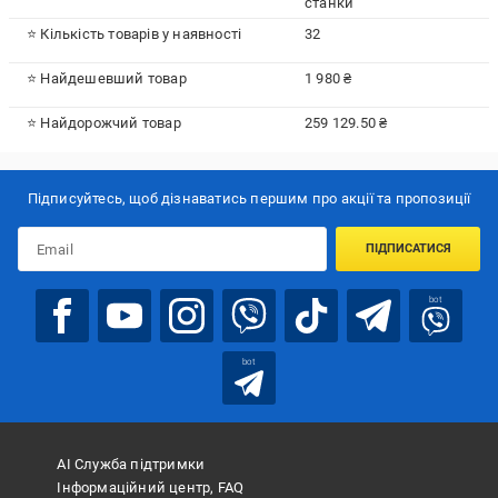
станки
⭐ Кількість товарів у наявності
32
⭐ Найдешевший товар
1 980 ₴
⭐ Найдорожчий товар
259 129.50 ₴
Підписуйтесь, щоб дізнаватись першим про акції та пропозиції
ПІДПИСАТИСЯ
bot
bot
АІ Служба підтримки
Інформаційний центр, FAQ