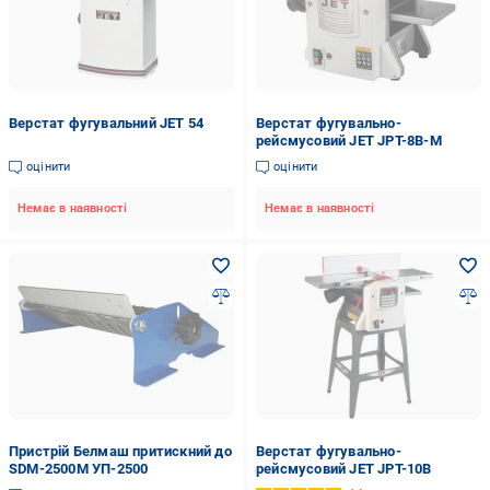
Верстат фугувальний JET 54
Верстат фугувально-
рейсмусовий JET JPT-8B-M
оцінити
оцінити
Немає в наявності
Немає в наявності
Пристрій Белмаш притискний до
Верстат фугувально-
SDM-2500M УП-2500
рейсмусовий JET JPT-10B