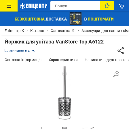
Епіцентр К
Каталог
Сантехніка 🚿
Аксесуари для ванних кі
Йоржик для унітаза VanStore Top A6122
залишити відгук
Основна інформація
Характеристики
Написати відгук про тов