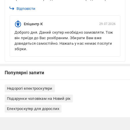
Відповісти
Епіцентр К
29.07.2026
Доброго дня. Даний скутер необхідно замовляти. Тож
він приїде до Вас розібраним. Збирати Вам вже
доведеться самостійно. Нажаль у нас немає послуги
збірки.
Популярні запити
Недорогі електроскутери
Подарунки чоловікам на Новий рік
Електроскутер для дорослих