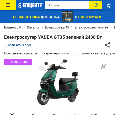
Епіцентр К
Каталог
Електроніка 🔌
Електротранспорт 🛵
Електроскутер YADEA GT35 зелений 2400 Вт
залишити відгук
Основна інформація
Характеристики
Всі запитання та відгуки