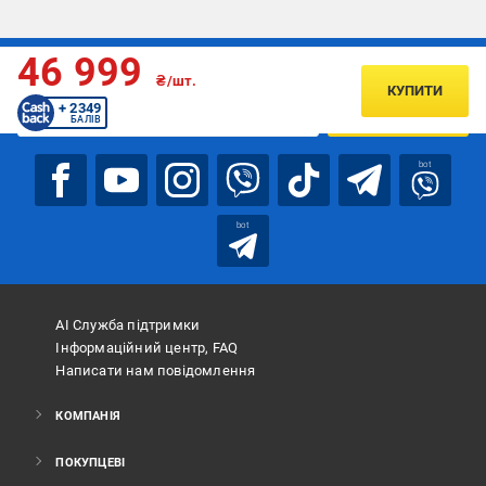
46 999
Підписуйтесь, щоб дізнаватись першим про акції та пропозиції
₴/шт.
КУПИТИ
+ 2349
ПІДПИСАТИСЯ
БАЛІВ
bot
bot
АІ Служба підтримки
Інформаційний центр, FAQ
Написати нам повідомлення
КОМПАНІЯ
ПОКУПЦЕВІ