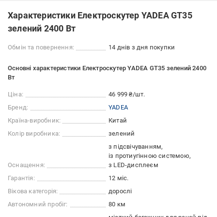
Характеристики Електроскутер YADEA GT35
зелений 2400 Вт
Обмін та повернення:
14 днів з дня покупки
Основні характеристики Електроскутер YADEA GT35 зелений 2400
Вт
Ціна:
46 999 ₴/шт.
Бренд:
YADEA
Країна-виробник:
Китай
Колір виробника:
зелений
з підсвічуванням
із протиугінною системою
Оснащення:
з LED-дисплеєм
Гарантія:
12 міс.
Вікова категорія:
дорослі
Автономний пробіг:
80 км