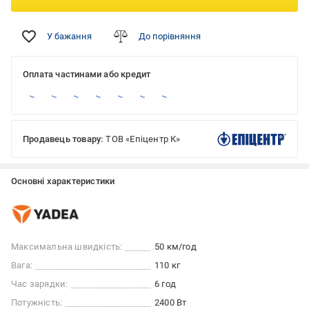
У бажання
До порівняння
Оплата частинами або кредит
Продавець товару:
ТОВ «Епіцентр К»
Основні характеристики
Максимальна швидкість:
50 км/год
Вага:
110 кг
Час зарядки:
6 год
Потужність:
2400 Вт