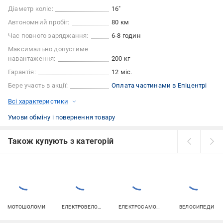
Діаметр коліс:
16"
Автономний пробіг:
80 км
Час повного заряджання:
6-8 годин
Максимально допустиме
навантаження:
200 кг
Гарантія:
12 міс.
Бере участь в акції:
Оплата частинами в Епіцентрі
Всі характеристики
Умови обміну і повернення товару
Також купують з категорій
МОТОШОЛОМИ
ЕЛЕКТРОВЕЛОСИПЕДИ
ЕЛЕКТРОСАМОКАТИ
ВЕЛОСИПЕДИ