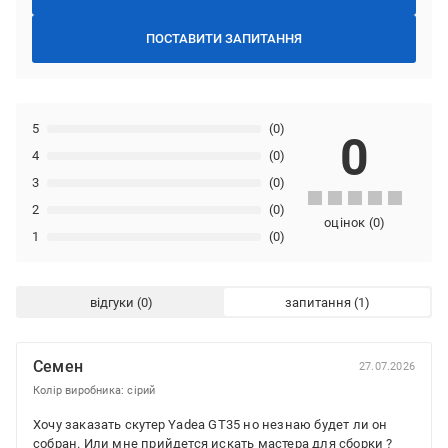
ПОСТАВИТИ ЗАПИТАННЯ
5
(0)
0
4
(0)
3
(0)
2
(0)
оцінок
(
0
)
1
(0)
відгуки
запитання
Семен
27.07.2026
Колір виробника: сірий
Хочу заказать скутер Yadea GT35 но незнаю будет ли он
собран. Или мне прийдется искать мастера для сборки ?