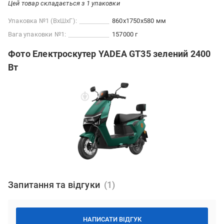
Цей товар складається з 1 упаковки
Упаковка №1 (ВхШхГ):
860x1750x580 мм
Вага упаковки №1:
157000 г
Фото Електроскутер YADEA GT35 зелений 2400
Вт
Запитання та відгуки
НАПИСАТИ ВІДГУК