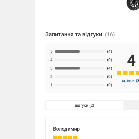
Запитання та відгуки
5
(4)
4
4
(0)
3
(4)
2
(0)
оцінок
(
1
(0)
відгуки
Володимир