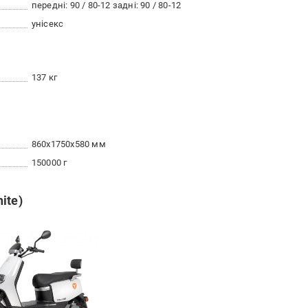
передні: 90 / 80-12 задні: 90 / 80-12
унісекс
137 кг
860x1750x580 мм
150000 г
ite)