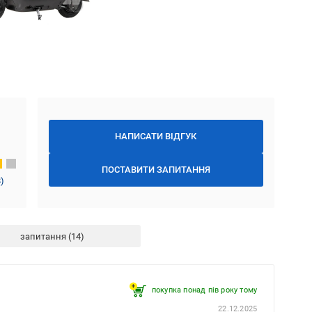
НАПИСАТИ ВІДГУК
ПОСТАВИТИ ЗАПИТАННЯ
8
)
запитання
покупка понад пів року тому
22.12.2025