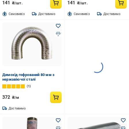
141
141
₴/шт.
₴/шт.
Cамовивіз
Доставимо
Cамовивіз
Доставимо
Димохід гофрований 80 мм з
нержавіючої сталі
1
372
₴/м
Доставимо