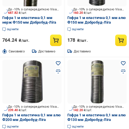
До -10% з суперкредиткою Visa Вигода
До -10% з суперкредиткою Visa Вигода
687.82
₴/шт.
160.20
₴/шт.
Гофра 1 м еластична 0,1 мм
Гофра 1 м еластична 0,1 мм алю
нерж Ф150 мм Добробуд-Ліга
Ф150 мм Добробуд-Ліга
оцінити
оцінити
764.24
178
₴/шт.
₴/шт.
Cамовивіз
Доставимо
Доставимо
До -10% з суперкредиткою Visa Вигода
До -10% з суперкредиткою Visa Вигода
239.40
₴/шт.
142.20
₴/шт.
Гофра 1 м еластична 0,1 мм алю
Гофра 1 м еластична 0,1 мм алю
Ф200 мм Добробуд-Ліга
Ф130 мм Добробуд-Ліга
оцінити
оцінити