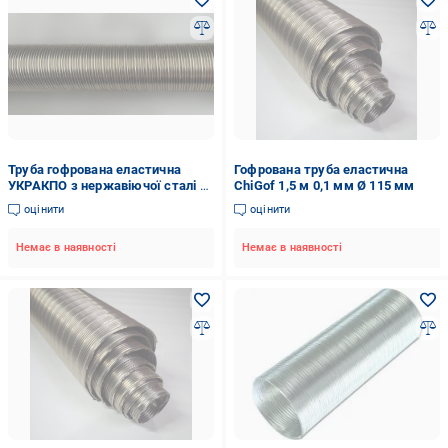
Труба гофрована еластична
Гофрована труба еластична
УКРАКПО з нержавіючої сталі 3
ChiGof 1,5 м 0,1 мм Ø 115 мм
м d 130 мм
оцінити
оцінити
Немає в наявності
Немає в наявності