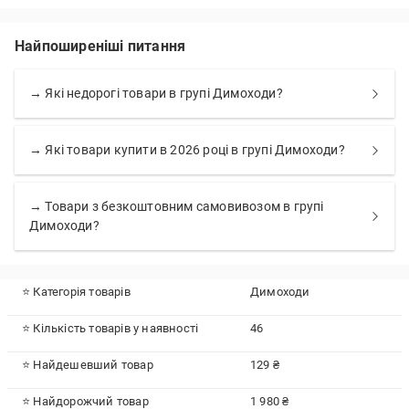
Найпоширеніші питання
→ Які недорогі товари в групі Димоходи?
→ Які товари купити в 2026 році в групі Димоходи?
→ Товари з безкоштовним самовивозом в групі
Димоходи?
⭐ Категорія товарів
Димоходи
⭐ Кількість товарів у наявності
46
⭐ Найдешевший товар
129 ₴
⭐ Найдорожчий товар
1 980 ₴