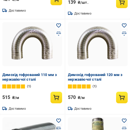
139
₴/шт.
Доставимо
Доставимо
Димохід гофрований 110 мм з
Димохід гофрований 120 мм з
нержавіючої сталі
нержавіючої сталі
1
1
515
570
₴/м
₴/м
Доставимо
Доставимо