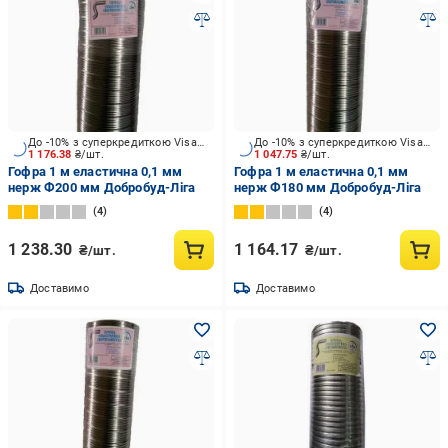
До -10% з суперкредиткою Visa Вигода
До -10% з суперкредиткою Visa Вигода
1 176.38
₴/шт.
1 047.75
₴/шт.
Гофра 1 м еластична 0,1 мм
Гофра 1 м еластична 0,1 мм
нерж Ф200 мм Добробуд-Ліга
нерж Ф180 мм Добробуд-Ліга
4
4
1 238.30
1 164.17
₴/шт.
₴/шт.
Доставимо
Доставимо