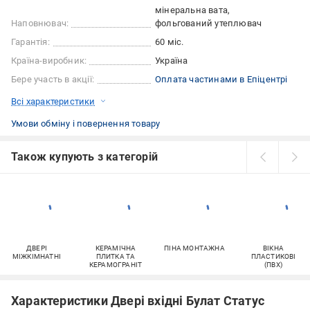
мінеральна вата
Наповнювач:
фольгований утеплювач
Гарантія:
60 міс.
Країна-виробник:
Україна
Бере участь в акції:
Оплата частинами в Епіцентрі
Всі характеристики
Умови обміну і повернення товару
Також купують з категорій
ДВЕРІ
КЕРАМІЧНА
ПІНА МОНТАЖНА
ВІКНА
МІЖКІМНАТНІ
ПЛИТКА ТА
ПЛАСТИКОВІ
КЕРАМОГРАНІТ
(ПВХ)
Характеристики Двері вхідні Булат Статус