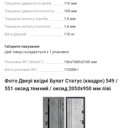
Товщина дверного короба:
110 мм
Товщина дверного полотна:
105 мм
Товщина металу короба:
1,5 мм
Товщина металу полотна:
1,4 мм
Вага дверей:
110 кг
Габарити пакування
Цей товар складається з 1 упаковки
Упаковка №1 (ВхШхГ):
130x1000x2100 мм
Вага упаковки №1:
110000 г
Фото Двері вхідні Булат Статус (квадро) 549 /
551 оксид темний / оксид 2050x950 мм ліві