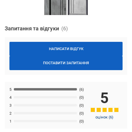
Запитання та відгуки
НАПИСАТИ ВІДГУК
ПОСТАВИТИ ЗАПИТАННЯ
5
(6)
5
4
(0)
3
(0)
2
(0)
оцінок
(
6
)
1
(0)