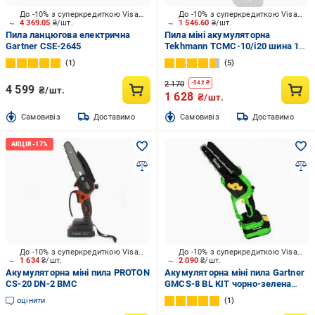
До -10% з суперкредиткою Visa Вигода
До -10% з суперкредиткою Visa Вигода
4 369.05
₴/шт.
1 546.60
₴/шт.
Пила ланцюгова електрична
Пила міні акумуляторна
Gartner CSE-2645
Tekhmann TCMC-10/i20 шина 100
мм діам різ 80 мм
1
5
2 170
-
542
₴
4 599
₴/шт.
1 628
₴/шт.
Cамовивіз
Доставимо
Cамовивіз
Доставимо
До -10% з суперкредиткою Visa Вигода
До -10% з суперкредиткою Visa Вигода
1 634
₴/шт.
2 090
₴/шт.
Акумуляторна міні пила PROTON
Акумуляторна міні пила Gartner
CS-20 DN-2 BMC
GMCS-8 BL KIT чорно-зелена
(854614)
оцінити
1