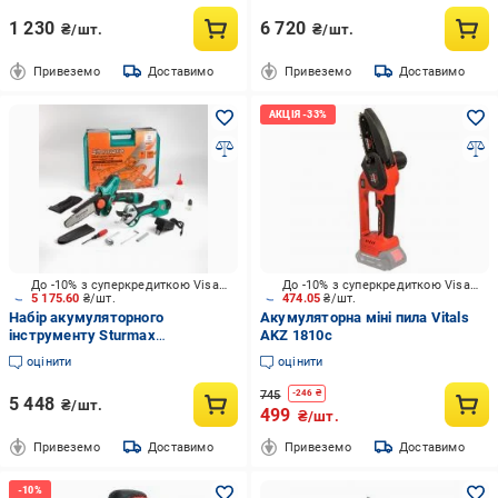
1 230
6 720
₴/шт.
₴/шт.
Привеземо
Доставимо
Привеземо
Доставимо
До -10% з суперкредиткою Visa Вигода
До -10% з суперкредиткою Visa Вигода
5 175.60
₴/шт.
474.05
₴/шт.
Набір акумуляторного
Акумуляторна міні пила Vitals
інструменту Sturmax
AKZ 1810c
SCM2161C-SET
оцінити
оцінити
745
-
246
₴
5 448
₴/шт.
499
₴/шт.
Привеземо
Доставимо
Привеземо
Доставимо