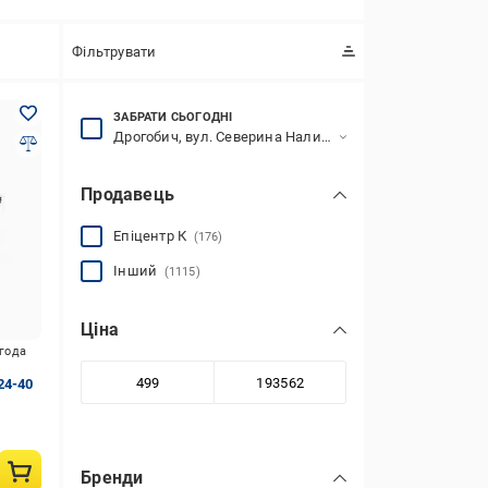
Фільтрувати
ЗАБРАТИ СЬОГОДНІ
Дрогобич, вул. Северина Наливайка, 5
Продавець
Епіцентр К
(176)
Інший
(1115)
Ціна
игода
24-40
Бренди