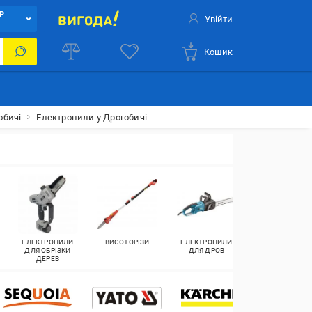
Р
Увійти
Кошик
обичі
Електропили у Дрогобичі
ЕЛЕКТРОПИЛИ
ВИСОТОРІЗИ
ЕЛЕКТРОПИЛИ
ЕЛЕКТРОПИЛИ
ДЛЯ ОБРІЗКИ
ДЛЯ ДРОВ
КИТАЙ
ДЕРЕВ