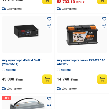
58 703.10
₴/шт.
Доставимо
Доставимо
Акумулятор LiFePo4 5 кВт
Акумулятор гелевий EXACT 110
(23465631)
Аh/12 V
оцінити
оцінити
45 000
14 740
₴/шт.
₴/шт.
Доставимо
Доставимо