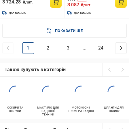
3 724.28
₴/шт.
3 087
₴/шт.
Доставимо
Доставимо
ПОКАЗАТИ ЩЕ
1
2
3
...
24
Також купують з категорій
СОКИРИ ТА
МАСТИЛО ДЛЯ
МОТОКОСИ І
ШЛАНГИ ДЛЯ
КОЛУНИ
САДОВОЇ
ТРИМЕРИ САДОВІ
ПОЛИВУ
ТЕХНІКИ