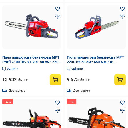
Пила ланцюгова бензинова MPT
Пила ланцюгова бензинова MPT
Profi 2300 Вт/3,1 к.с. 58 см³ 550
2200 Вт 58 см³ 450 мм /18
мм /22 3000 об/хв
плавний пуск
оцінити
оцінити
13 932
9 675
₴/шт.
₴/шт.
Доставимо
Доставимо