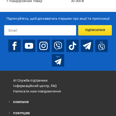
⭐ Найдорожчий товар
30 000 ₴
Підписуйтесь, щоб дізнаватись першим про акції та пропозиції
ПІДПИСАТИСЯ
bot
bot
АІ Служба підтримки
Інформаційний центр, FAQ
Написати нам повідомлення
КОМПАНІЯ
ПОКУПЦЕВІ