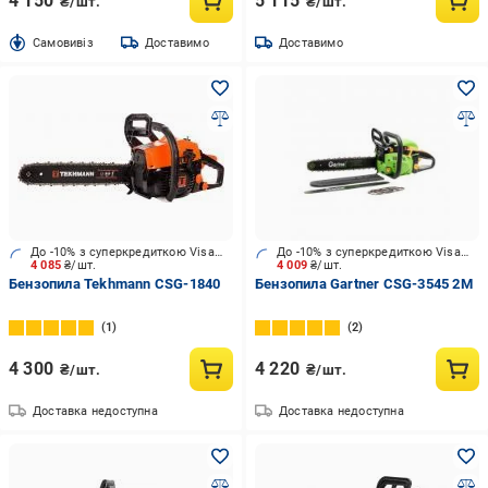
4 150
5 115
₴/шт.
₴/шт.
Cамовивіз
Доставимо
Доставимо
До -10% з суперкредиткою Visa Вигода
До -10% з суперкредиткою Visa Вигода
4 085
₴/шт.
4 009
₴/шт.
Бензопила Tekhmann CSG-1840
Бензопила Gartner CSG-3545 2М
1
2
4 300
4 220
₴/шт.
₴/шт.
Доставка недоступна
Доставка недоступна