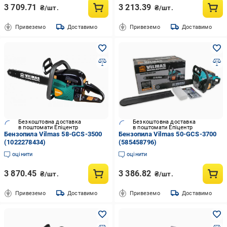
3 709.71
3 213.39
₴/шт.
₴/шт.
Привеземо
Доставимо
Привеземо
Доставимо
Безкоштовна доставка
Безкоштовна доставка
в поштомати Епіцентр
в поштомати Епіцентр
Бензопила Vilmas 58-GCS-3500
Бензопила Vilmas 50-GCS-3700
(1022278434)
(585458796)
оцінити
оцінити
3 870.45
3 386.82
₴/шт.
₴/шт.
Привеземо
Доставимо
Привеземо
Доставимо