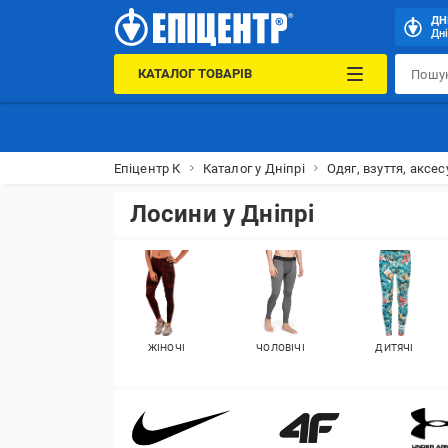
ДН
Дні
КАТАЛОГ ТОВАРІВ
Епіцентр К
Каталог у Дніпрі
Одяг, взуття, аксес
Лосини у Дніпрі
ЖІНОЧІ
ЧОЛОВІЧІ
ДИТЯЧІ