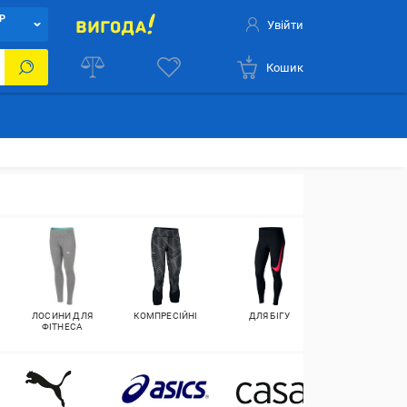
Р
Увійти
Кошик
ЛОСИНИ ДЛЯ
КОМПРЕСІЙНІ
ДЛЯ БІГУ
ЛОСИНИ З
ФІТНЕСА
ЕФЕКТОМ ПУШ
АП