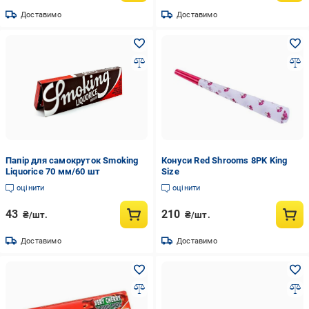
Доставимо
Доставимо
Папір для самокруток Smoking
Конуси Red Shrooms 8PK King
Liquorice 70 мм/60 шт
Size
оцінити
оцінити
43
210
₴/шт.
₴/шт.
Доставимо
Доставимо