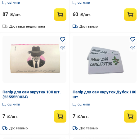
оцінити
оцінити
87
60
₴/шт.
₴/шт.
Доставка недоступна
Доставимо
Папір для самокруток 100 шт.
Папір для самокруток Дубок 100
(2355550034)
шт.
оцінити
оцінити
7
7
₴/шт.
₴/шт.
Доставимо
Доставимо