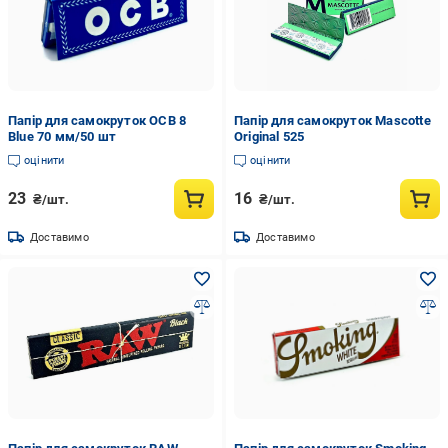
Папір для самокруток OCB 8
Папір для самокруток Mascotte
Blue 70 мм/50 шт
Original 525
оцінити
оцінити
23
16
₴/шт.
₴/шт.
Доставимо
Доставимо