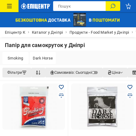
Епіцентр К
Каталог у Дніпрі
Продукти - Food Market у Дніпрі
Папір для самокруток у Дніпрі
Smoking
Dark Horse
Фільтри
Самовивіз:
Сьогодні
Ціна