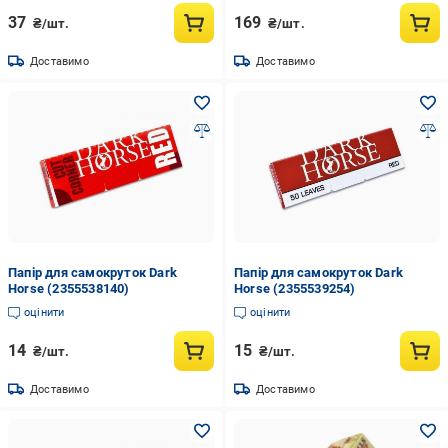
37
169
₴/шт.
₴/шт.
Доставимо
Доставимо
Папір для самокруток Dark
Папір для самокруток Dark
Horse (2355538140)
Horse (2355539254)
оцінити
оцінити
14
15
₴/шт.
₴/шт.
Доставимо
Доставимо