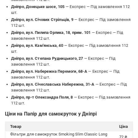
Дніпро, Донецьке шосе, 105
— Експрес —
Під замовлення 112
шт.
Дніпро, вул. Січових Стрільців, 9
— Експрес —
Під замовлення
112 шт.
Дніпро, вул. Пилипа Орлика, 18, прим. 101
— Експрес —
Під
замовлення 112 шт.
Дніпро, вул. Кам'янська, 40
— Експрес —
Під замовлення 112
шт.
Дніпро, вул. Степана Рудницького, 27
— Експрес —
Під
замовлення 112 шт.
Дніпро, вул. Набережна Перемоги, 68-А
— Експрес —
Під
замовлення 112 шт.
Дніпро, вул. Січеславська Набережна, 31-А
— Експрес —
Під
замовлення 112 шт.
Дніпро, пр-т Олександра Поля, 8
— Експрес —
Під замовлення
112 шт.
Ціни на Папір для самокруток у Дніпрі
Товар
Ціна
Фільтри для самокруток Smoking Slim Classic Long
72 ₴