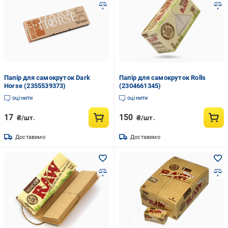
Папір для самокруток Dark
Папір для самокруток Rolls
Horse (2355539373)
(2304661345)
оцінити
оцінити
17
150
₴/шт.
₴/шт.
Доставимо
Доставимо