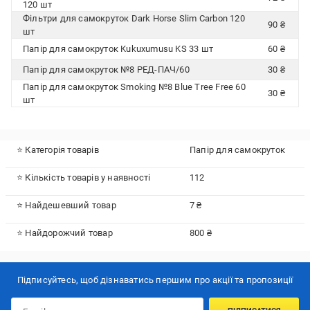
120 шт
Фільтри для самокруток Dark Horse Slim Carbon 120
90 ₴
шт
Папір для самокруток Kukuxumusu KS 33 шт
60 ₴
Папір для самокруток №8 РЕД-ПАЧ/60
30 ₴
Папір для самокруток Smoking №8 Blue Tree Free 60
30 ₴
шт
⭐ Категорія товарів
Папір для самокруток
⭐ Кількість товарів у наявності
112
⭐ Найдешевший товар
7 ₴
⭐ Найдорожчий товар
800 ₴
Підписуйтесь, щоб дізнаватись першим про акції та пропозиції