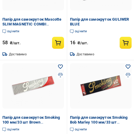
Папір для самокруток Mascotte
Папір для самокруток GULIWER
SLIM MAGNETIC COMBI
BLUE
PACK&TIPS 110 мм
оцінити
оцінити
58
16
₴/шт.
₴/шт.
Доставимо
Доставимо
Папір для самокруток Smoking
Папір для самокруток Smoking
100 мм/33 шт Brown
Bob Marley 100 мм/33 шт
(2355512640)
(2355514430)
оцінити
оцінити