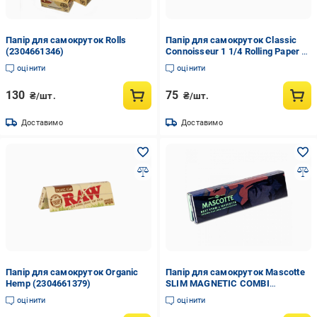
Папір для самокруток Rolls
Папір для самокруток Classic
(2304661346)
Connoisseur 1 1/4 Rolling Paper +
Tips
оцінити
оцінити
130
75
₴/шт.
₴/шт.
Доставимо
Доставимо
Папір для самокруток Organic
Папір для самокруток Mascotte
Hemp (2304661379)
SLIM MAGNETIC COMBI
PACK&TIPS 110 мм (2304660568)
оцінити
оцінити