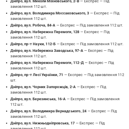
Дніпро, вул. Миколи Міхновського, 2-В
— Експрес —
Під
замовлення 112 шт.
Дніпро, вул. Володимира Моссаковського, 3
— Експрес —
Під
замовлення 112 шт.
Дніпро, вул. Робоча, 84-А
— Експрес —
Під замовлення 112 шт.
Дніпро, вул. Набережна Перемоги, 128
— Експрес —
Під
замовлення 112 шт.
Дніпро, пр-т Науки, 112-Б
— Експрес —
Під замовлення 112 шт.
Дніпро, вул. Набережна Заводська, 97-А
— Експрес —
Під
замовлення 112 шт.
Дніпро, вул. Набережна Перемоги, 112-Д
— Експрес —
Під
замовлення 112 шт.
Дніпро, пр-т Лесі Українки, 71
— Експрес —
Під замовлення 112
шт.
Дніпро, вул. Чорних Запорожців, 2-А
— Експрес —
Під
замовлення 112 шт.
Дніпро, вул. Березинська, 16-А
— Експрес —
Під замовлення
112 шт.
Дніпро, вул. Володимира Вернадського, 24
— Експрес —
Під
замовлення 112 шт.
Дніпро, вул. Нижньодніпровська, 17
— Експрес —
Під
замовлення 112 шт.