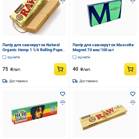
Папір для самокруток Natural
Папір для самокруток Mascotte
Organic Hemp 1 1/4 Rolling Paper
Magnet 70 мм/100 шт
+ Tips
оцінити
оцінити
75
40
₴/шт.
₴/шт.
Доставимо
Доставимо