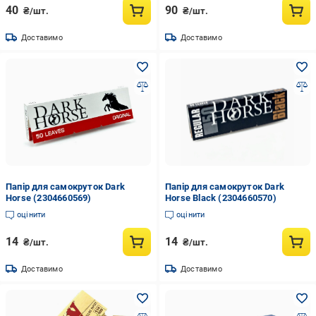
40
90
₴/шт.
₴/шт.
Доставимо
Доставимо
Папір для самокруток Dark
Папір для самокруток Dark
Horse (2304660569)
Horse Black (2304660570)
оцінити
оцінити
14
14
₴/шт.
₴/шт.
Доставимо
Доставимо