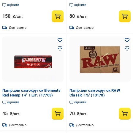
оцінити
оцінити
150
80
₴/шт.
₴/шт.
Доставимо
Доставимо
Папір для самокруток Elements
Папір для самокруток RAW
Red Hemp 1¼" 1 шт. (17703)
Classic 1½" (13170)
оцінити
оцінити
45
70
₴/шт.
₴/шт.
Доставимо
Доставимо