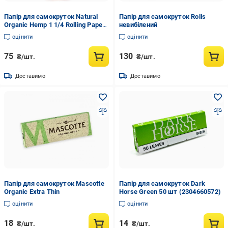
Папір для самокруток Natural
Папір для самокруток Rolls
Organic Hemp 1 1/4 Rolling Paper
невибілений
+ Tips
оцінити
оцінити
75
130
₴/шт.
₴/шт.
Доставимо
Доставимо
Папір для самокруток Mascotte
Папір для самокруток Dark
Organic Extra Thin
Horse Green 50 шт (2304660572)
оцінити
оцінити
18
14
₴/шт.
₴/шт.