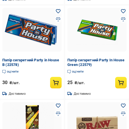
Папір сигаретний Party in House
Папір сигаретний Party In House
B (22578)
Green (22579)
оцінити
оцінити
30
25
₴/шт.
₴/шт.
Доставимо
Доставимо