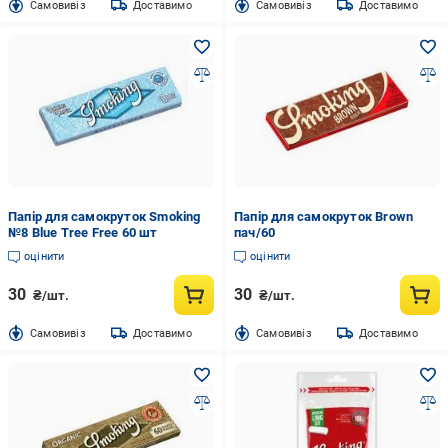
Cамовивіз
Доставимо
Cамовивіз
Доставимо
Папір для самокруток Smoking
Папір для самокруток Brown
№8 Blue Tree Free 60 шт
пач/60
оцінити
оцінити
30
30
₴/шт.
₴/шт.
Cамовивіз
Доставимо
Cамовивіз
Доставимо