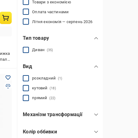
Товари з економією
Оплата частинами
Літня економія — серпень 2026
Тип товару
Диван
(35)
нижка
 приміщень
Вид
розкладний
(1)
кутовий
(18)
прямий
(22)
Механізм трансформації
пантограф
(1)
Колір оббивки
алеко
(2)