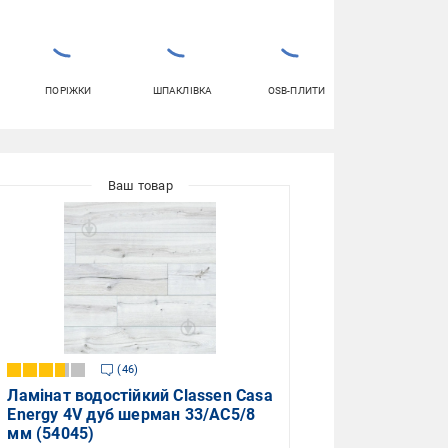
ПОРІЖКИ
ШПАКЛІВКА
OSB-ПЛИТИ
КЛЕЙ ДЛЯ
ШПАЛЕР
46
Ламінат водостійкий Classen Casa
Energy 4V дуб шерман 33/АС5/8
мм (54045)