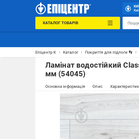
КИ
Киї
КАТАЛОГ ТОВАРІВ
Епіцентр К
Каталог
Покриття для підлоги 👣
Ламінат водостійкий Clas
мм (54045)
Основна інформація
Опис
Характеристи