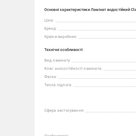
Основні характеристики Ламінат водостійкий Cl
Ціна:
Бренд:
Країна-виробник:
Технічні особливості
Вид ламінату:
Клас зносостійкості ламіната:
Фаска:
Тепла підлога:
Сфера застосування:
Особливості: