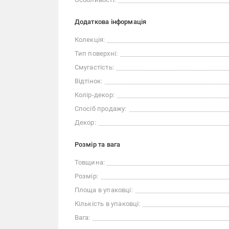
Додаткова інформація
Колекція:
Тип поверхні:
Смугастість:
Відтінок:
Колір-декор:
Спосіб продажу:
Декор:
Розмір та вага
Товщина:
Розмір:
Площа в упаковці:
Кількість в упаковці:
Вага: