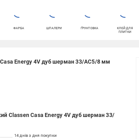
ФАРБА
ШПАЛЕРИ
ҐРУНТОВКА
КЛЕЙ ДЛЯ
ПЛИТКИ
 Casa Energy 4V дуб шерман 33/АС5/8 мм
ий Classen Casa Energy 4V дуб шерман 33/
14 днів з дня покупки