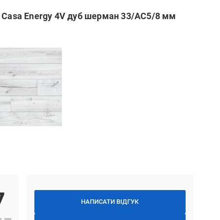
 Casa Energy 4V дуб шерман 33/АС5/8 мм
7
НАПИСАТИ ВІДГУК