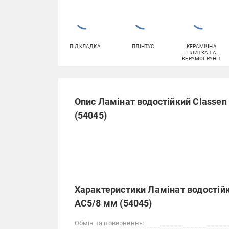
ПІДКЛАДКА
ПЛІНТУС
КЕРАМІЧНА
ПЛИТКА ТА
КЕРАМОГРАНІТ
Опис Ламінат водостійкий Classen
(54045)
Характеристики Ламінат водостійк
АС5/8 мм (54045)
Обмін та повернення: