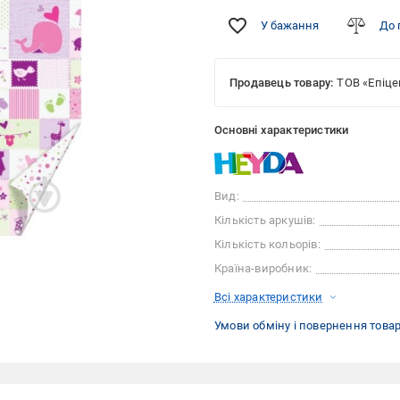
У бажання
До 
Продавець товару:
ТОВ «Епіце
Основні характеристики
Вид:
Кількість аркушів:
Кількість кольорів:
Країна-виробник:
Всі характеристики
Умови обміну і повернення това