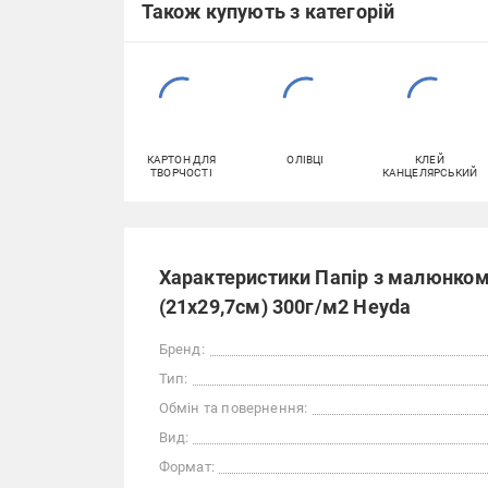
Також купують з категорій
КАРТОН ДЛЯ
ОЛІВЦІ
КЛЕЙ
ТВОРЧОСТІ
КАНЦЕЛЯРСЬКИЙ
Характеристики Папір з малюнком
(21х29,7см) 300г/м2 Heyda
Бренд:
Тип:
Обмін та повернення:
Вид:
Формат: