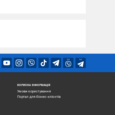
bot
bot
КОРИСНА ІНФОРМАЦІЯ
Умови користування
Портал для бізнес-клієнтів