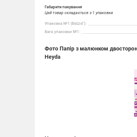
Габарити пакування
Цей товар складається з 1 упаковки
Упаковка №1 (ВхШхГ):
Вага упаковки №1:
Фото Папір з малюнком двосторон
Heyda