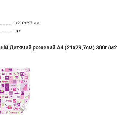
1x210x297 мм
19 г
ній Дитячий рожевий А4 (21х29,7см) 300г/м2