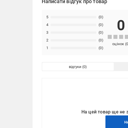
Написати відгук про товар
5
(0)
0
4
(0)
3
(0)
2
(0)
оцінок
(
1
(0)
відгуки
На цей товар ще не 
Н