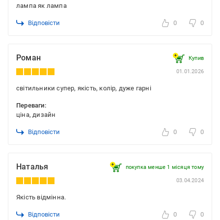
лампа як лампа
Відповісти
0
0
Роман
Купив
01.01.2026
світильники супер, якість, колір, дуже гарні
Переваги:
ціна, дизайн
Відповісти
0
0
Наталья
покупка менше 1 місяця томy
03.04.2024
Якість відмінна.
Відповісти
0
0