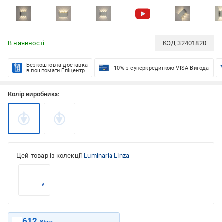
В наявності
КОД
32401820
Безкоштовна доставка
-10% з суперкредиткою VISA Вигода
в поштомати Епіцентр
Колір виробника:
Цей товар із колекції
Luminaria Linza
612
₴/шт.