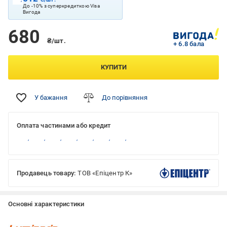
До -10% з суперкредиткою Visa
Вигода
680
₴/шт.
+ 6.8 бала
КУПИТИ
У бажання
До порівняння
Оплата частинами або кредит
Продавець товару:
ТОВ «Епіцентр К»
Основні характеристики