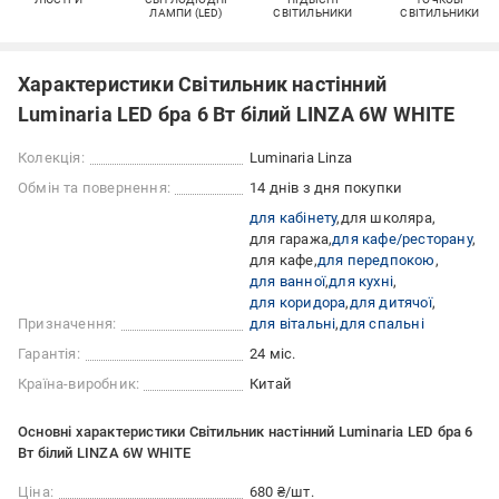
ЛАМПИ (LED)
СВІТИЛЬНИКИ
СВІТИЛЬНИКИ
Характеристики Світильник настінний
Luminaria LED бра 6 Вт білий LINZA 6W WHITE
Колекція:
Luminaria Linza
Обмін та повернення:
14 днів з дня покупки
для кабінету
для школяра
для гаража
для кафе/ресторану
для кафе
для передпокою
для ванної
для кухні
для коридора
для дитячої
Призначення:
для вітальні
для спальні
Гарантія:
24 міс.
Країна-виробник:
Китай
Основні характеристики Світильник настінний Luminaria LED бра 6
Вт білий LINZA 6W WHITE
Ціна:
680 ₴/шт.