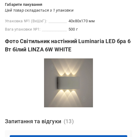
Габарити пакування
Цей товар складається з 1 упаковки
Упаковка №1 (ВхШхГ):
40x80x170 мм
Вага упаковки №1:
500 г
Фото Світильник настінний Luminaria LED бра 6
Вт білий LINZA 6W WHITE
Запитання та відгуки