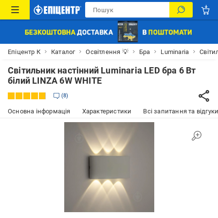
Епіцентр К
Каталог
Освітлення 💡
Бра
Luminaria
Світи
Світильник настінний Luminaria LED бра 6 Вт
білий LINZA 6W WHITE
8
Основна інформація
Характеристики
Всі запитання та відгуки