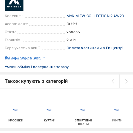
Колекція:
McK M FW COLLECTION 2 AW23
Асортимент:
Outlet
Стать:
чоловічі
Гарантія:
2 міс.
Бере участь в акції:
Оплата частинами в Епіцентрі
Всі характеристики
Умови обміну і повернення товару
Також купують з категорій
КРОСІВКИ
КУРТКИ
СПОРТИВНІ
КОФТИ
ШТАНИ