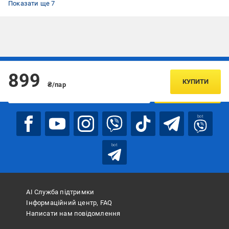
Показати ще 7
Підписуйтесь, щоб дізнаватись першим про акції та пропозиції
899
КУПИТИ
₴/пар
ПІДПИСАТИСЯ
bot
bot
АІ Служба підтримки
Інформаційний центр, FAQ
Написати нам повідомлення