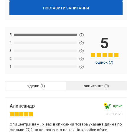
ПОСТАВИТИ ЗАПИТАННЯ
5
(7)
5
4
(0)
3
(0)
2
(0)
оцінок
(
7
)
1
(0)
відгуки
запитання
Александр
Купив
06.01.2025
Эпицентр,к вам!! У вас в описании товара указана длина по
стельке 27,2 но по факту-это не так.На коробке обуви