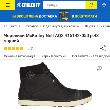
Епіцентр К
Каталог
Одяг, взуття, аксесуари
Взуття
Черев
Черевики McKinley Nell AQX 415142-050 р.43
чорний
1
Основна інформація
Характеристики
Всі запитання та відгуки