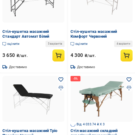
Стіл-кушетка масажний
Стіл-кушетка масажний
Стандарт Автомат Білий
Комфорт Червоний
оцінити
оцінити
5 варіантів
4 варіанти
3 650
4 300
₴/шт.
₴/шт.
Доставимо
Доставимо
Від 4 033.74 ₴ X 3
Стіл-кушетка масажний Тріо
Стіл масажний складний