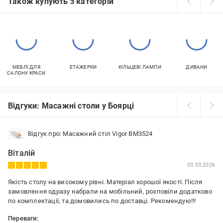
Також купують з категорій
МЕБЛІ ДЛЯ
ЕТАЖЕРКИ
КІЛЬЦЕВІ ЛАМПИ
ДИВАНИ
САЛОНУ КРАСИ
Відгуки: Масажні столи у Боярці
Відгук про: Масажний стіл Vigor BM3524
Віталій
03.03.2026
Якість столу на високому рівні. Матеріал хорошої якості. Після
замовлення одразу набрали на мобільний, розповіли додатково
по комплектації, та домовились по доставці. Рекомендую!!!
Переваги: