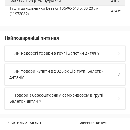
Балетки OVS р. 26 Пудровий
410 ₴
Туфлі для дівчинки Bessky 105-96-643 р. 30 20 см
424 ₴
(11973032)
Найпоширеніші питання
→ Які недорогі товари в групі Балетки дитячі?
→ Які товари купити в 2026 році в групі Балетки
дитячі?
→ Товари з безкоштовним самовивозом в групі
Балетки дитячі?
⭐ Категорія товарів
Балетки дитячі