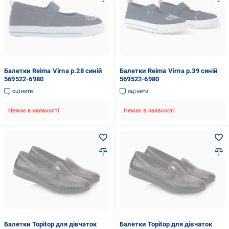
Балетки Reima Virna р.28 синій
Балетки Reima Virna р.39 синій
569522-6980
569522-6980
оцінити
оцінити
Немає в наявності
Немає в наявності
Балетки Topitop для дівчаток
Балетки Topitop для дівчаток