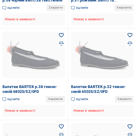
р.38 чорний 8An1/3a текстильні
р.31 рожевий 3Gm1/1a
текстильні
оцінити
оцінити
2 варіанти
6 варіантів
Немає в наявності
Немає в наявності
Балетки BARTEK р.38 темно-
Балетки BARTEK р.32 темно-
синій 68025/SZ/0FD
синій 65025/SZ/0FD
оцінити
оцінити
6 варіантів
3 варіанти
Немає в наявності
Немає в наявності