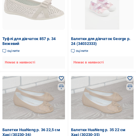
Туфлі для дівчаток 857 р. 34
Балетки для дівчаток George р.
Бежевий
24 (34032333)
оцінити
оцінити
Немає в наявності
Немає в наявності
Балетки HuaNeng р. 36 22,5 см
Балетки HuaNeng р. 35 22 см
Хакі (30230-36)
Хакі (30230-35)