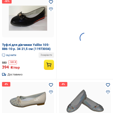
Туфлі для дівчинки Yalike 105-
886-10 р. 34 21,5 см (11973004)
оцінити
3 варіанти
583
-
189
₴
394
₴/пар
Доставимо