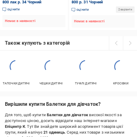
800 лак р. 34 Чорний
800 р. 31 Чорний
оцінити
оцінити
2 варіанти
Немає в наявності
Немає в наявності
Також купують з категорій
ТАПОЧКИ ДИТЯЧІ
ЧЕШКИ ДИТЯЧІ
ТУФЛІ ДИТЯЧІ
КРОСІВКИ
Вирішили купити Балетки для дівчаток?
Для того, щоб купити
Балетки для дівчаток
високої якості за
доступною ціною, досить відвідати наш інтернет-магазин
Епіцентр К
. Тут Ви знайдете широкий асортимент товарів цієї
групи, який налічує
21 одиниць
. Серед них товари з низькими