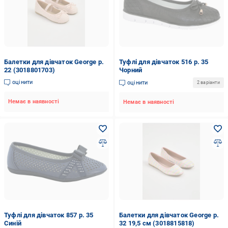
Балетки для дівчаток George р.
Туфлі для дівчаток 516 р. 35
22 (3018801703)
Чорний
оцінити
оцінити
2 варіанти
Немає в наявності
Немає в наявності
Туфлі для дівчаток 857 р. 35
Балетки для дівчаток George р.
Синій
32 19,5 см (3018815818)