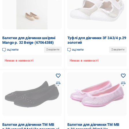
Балетки для дівчинки шкіряні
Туфлі для дівчинки 3F 3A3/4 р.29
Mango р. 32 Beige (67064388)
золотий
оцінити
оцінити
2 варіанти
2 варіанти
Немає в наявності
Немає в наявності
Балетки для дівчинки ТМ МВ
Балетки для дівчинки ТМ МВ