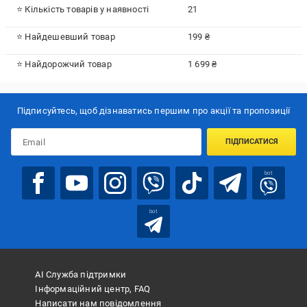
⭐ Кількість товарів у наявності
21
⭐ Найдешевший товар
199 ₴
⭐ Найдорожчий товар
1 699 ₴
Підписуйтесь, щоб дізнаватись першим про акції та пропозиції
ПІДПИСАТИСЯ
bot
bot
АІ Служба підтримки
Інформаційний центр, FAQ
Написати нам повідомлення